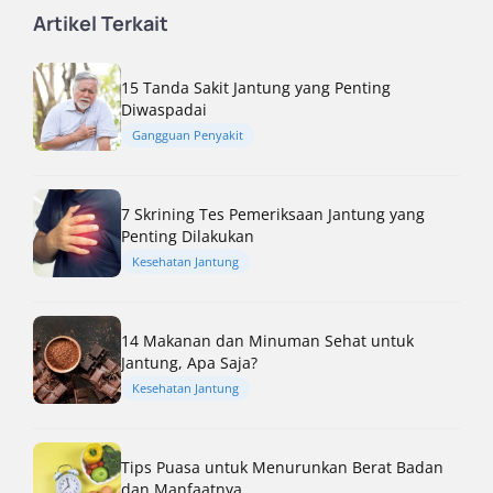
Artikel Terkait
15 Tanda Sakit Jantung yang Penting
Diwaspadai
Gangguan Penyakit
7 Skrining Tes Pemeriksaan Jantung yang
Penting Dilakukan
Kesehatan Jantung
14 Makanan dan Minuman Sehat untuk
Jantung, Apa Saja?
Kesehatan Jantung
Tips Puasa untuk Menurunkan Berat Badan
dan Manfaatnya