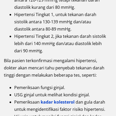
antara 120-129 mmHg tetapi tekanan darah
diastolik kurang dari 80 mmHg.
Hipertensi Tingkat 1, untuk tekanan darah
sistolik antara 130-139 mmHg dan/atau
diastolik antara 80-89 mmHg.
Hipertensi Tingkat 2, jika tekanan darah sistolik
lebih dari 140 mmHg dan/atau diastolik lebih
dari 90 mmHg.
Bila pasien terkonfirmasi mengalami hipertensi,
dokter akan mencari tahu penyebab tekanan darah
tinggi dengan melakukan beberapa tes, seperti:
Pemeriksaan fungsi ginjal.
USG ginjal untuk melihat kondisi ginjal.
Pemeriksaan
kadar kolesterol
dan gula darah
untuk mengidentifikasi faktor risiko hipertensi.