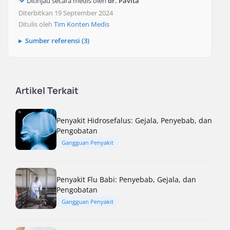
Ditinjau secara medis oleh
dr. Pavita
Diterbitkan 19 September 2024
Ditulis oleh
Tim Konten Medis
Sumber referensi (3)
Artikel Terkait
Penyakit Hidrosefalus: Gejala, Penyebab, dan
Pengobatan
Gangguan Penyakit
Penyakit Flu Babi: Penyebab, Gejala, dan
Pengobatan
Gangguan Penyakit