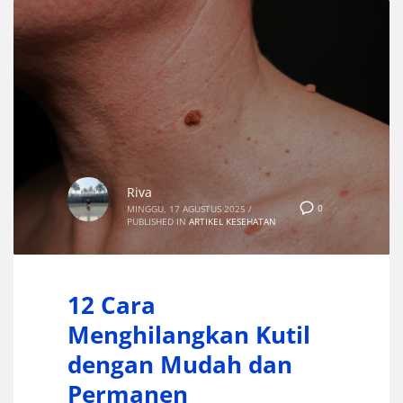
Riva
0
MINGGU, 17 AGUSTUS 2025
/
PUBLISHED IN
ARTIKEL KESEHATAN
12 Cara
Menghilangkan Kutil
dengan Mudah dan
Permanen