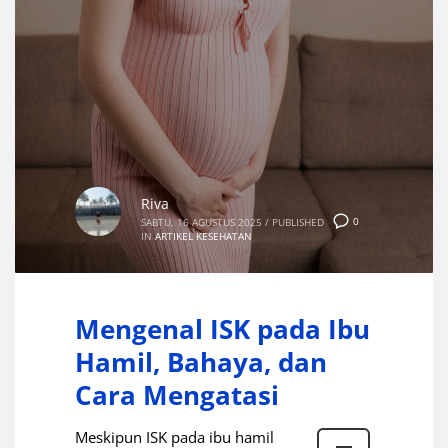
Riva
0
SABTU, 16 AGUSTUS 2025
/
PUBLISHED
IN
ARTIKEL KESEHATAN
Mengenal ISK pada Ibu
Hamil, Bahaya, dan
Cara Mengatasi
Meskipun ISK pada ibu hamil