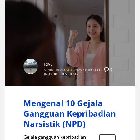
Riva
0
SENIN, 18 AGUSTUS 2025
/
PUBLISHED
IN
ARTIKEL KESEHATAN
Mengenal 10 Gejala
Gangguan Kepribadian
Narsistik (NPD)
Gejala gangguan kepribadian