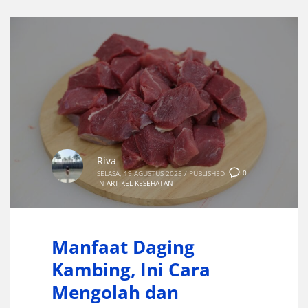
Riva
0
SELASA, 19 AGUSTUS 2025
/
PUBLISHED
IN
ARTIKEL KESEHATAN
Manfaat Daging
Kambing, Ini Cara
Mengolah dan