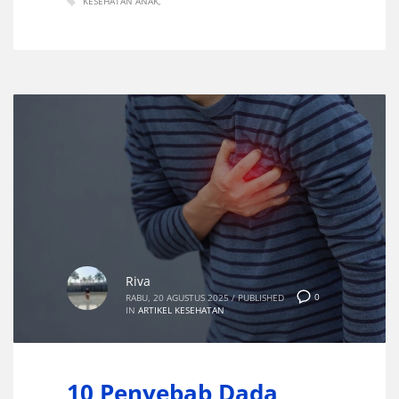
KESEHATAN ANAK
Riva
0
RABU, 20 AGUSTUS 2025
/
PUBLISHED
IN
ARTIKEL KESEHATAN
10 Penyebab Dada