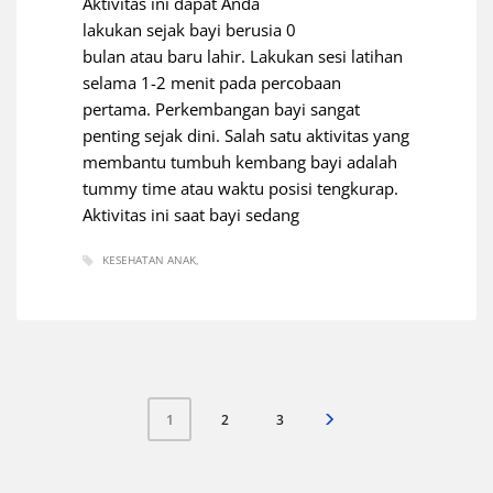
Aktivitas ini dapat Anda
lakukan sejak bayi berusia 0
bulan atau baru lahir. Lakukan sesi latihan
selama 1-2 menit pada percobaan
pertama. Perkembangan bayi sangat
penting sejak dini. Salah satu aktivitas yang
membantu tumbuh kembang bayi adalah
tummy time atau waktu posisi tengkurap.
Aktivitas ini saat bayi sedang
KESEHATAN ANAK
2
3
1