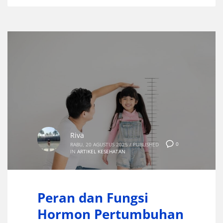
Riva
0
RABU, 20 AGUSTUS 2025
/
PUBLISHED
IN
ARTIKEL KESEHATAN
Peran dan Fungsi
Hormon Pertumbuhan