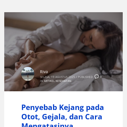
Riva
0
SELASA, 19 AGUSTUS 2025
/
PUBLISHED
IN
ARTIKEL KESEHATAN
Penyebab Kejang pada
Otot, Gejala, dan Cara
Mengatasinya