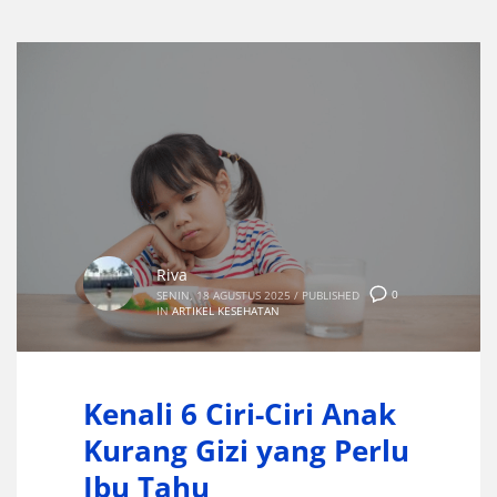
Riva
0
SENIN, 18 AGUSTUS 2025
/
PUBLISHED
IN
ARTIKEL KESEHATAN
Kenali 6 Ciri-Ciri Anak
Kurang Gizi yang Perlu
Ibu Tahu