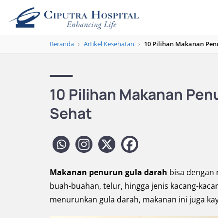
Beranda
›
Artikel Kesehatan
›
10 Pilihan Makanan Pen
10 Pilihan Makanan Pen
Sehat
Makanan penurun gula darah
bisa dengan m
buah-buahan, telur, hingga jenis kacang-kac
menurunkan gula darah, makanan ini juga ka