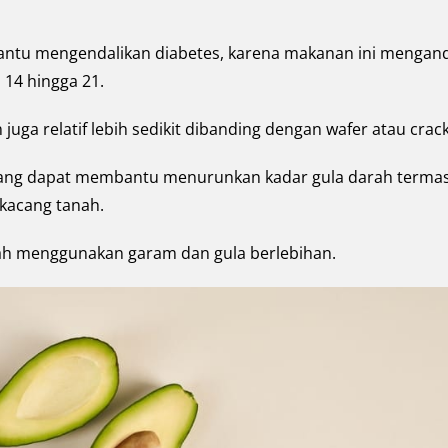
tu mengendalikan diabetes, karena makanan ini mengan
 14 hingga 21.
uga relatif lebih sedikit dibanding dengan wafer atau crack
 yang dapat membantu menurunkan kadar gula darah terma
 kacang tanah.
ah menggunakan garam dan gula berlebihan.