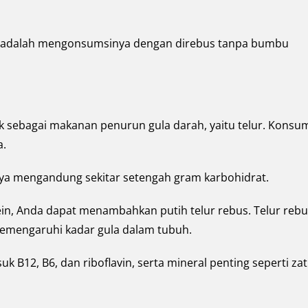
al adalah mengonsumsinya dengan direbus tanpa bumbu
k sebagai makanan penurun gula darah, yaitu telur. Konsu
a.
anya mengandung sekitar setengah gram karbohidrat.
in, Anda dapat menambahkan putih telur rebus. Telur rebu
emengaruhi kadar gula dalam tubuh.
suk B12, B6, dan riboflavin, serta mineral penting seperti zat