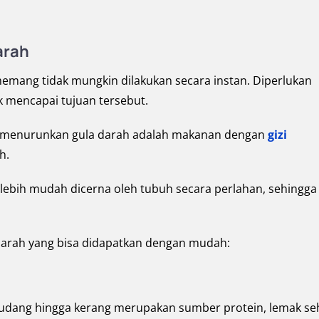
arah
mang tidak mungkin dilakukan secara instan. Diperlukan
k mencapai tujuan tersebut.
k menurunkan gula darah adalah makanan dengan
gizi
h.
lebih mudah dicerna oleh tubuh secara perlahan, sehingga
darah yang bisa didapatkan dengan mudah:
 udang hingga kerang merupakan sumber protein, lemak se