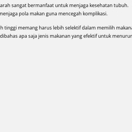
rah sangat bermanfaat untuk menjaga kesehatan tubuh.
 menjaga pola makan guna mencegah komplikasi.
ah tinggi memang harus lebih selektif dalam memilih maka
n dibahas apa saja jenis makanan yang efektif untuk menuru