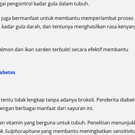
gai pengontrol kadar gula dalam tubuh.
ut juga bermanfaat untuk membantu memperlambat proses
kadar gula darah, dan tentunya menghasilkan rasa kenyan
salmon dan ikan sarden terbukti secara efektif membantu
abetes
 tentu tidak lengkap tanpa adanya brokoli. Penderita diabet
engan berbagai manfaat dari sayuran ini.
 dan vitamin yang berguna untuk tubuh. Penelitian menunju
ak
Sulphoraphane
yang membantu meningkatkan sensitivit