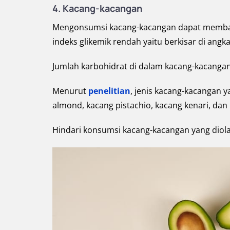
4. Kacang-kacangan
Mengonsumsi kacang-kacangan dapat memban
indeks glikemik rendah yaitu berkisar di angka
Jumlah karbohidrat di dalam kacang-kacangan j
Menurut
penelitian
, jenis kacang-kacangan
almond, kacang pistachio, kacang kenari, dan
Hindari konsumsi kacang-kacangan yang diol