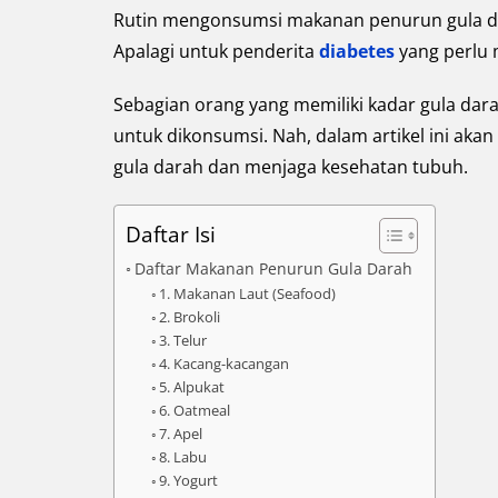
Rutin mengonsumsi makanan penurun gula da
Apalagi untuk penderita
diabetes
yang perlu
Sebagian orang yang memiliki kadar gula dar
untuk dikonsumsi. Nah, dalam artikel ini aka
gula darah dan menjaga kesehatan tubuh.
Daftar Isi
Daftar Makanan Penurun Gula Darah
1. Makanan Laut (Seafood)
2. Brokoli
3. Telur
4. Kacang-kacangan
5. Alpukat
6. Oatmeal
7. Apel
8. Labu
9. Yogurt