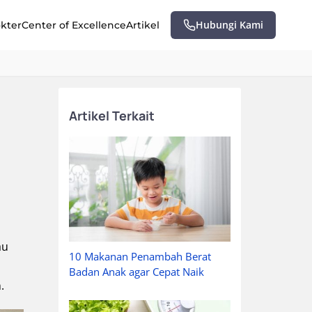
Hubungi Kami
okter
Center of Excellence
Artikel
Artikel Terkait
au
10 Makanan Penambah Berat
Badan Anak agar Cepat Naik
.