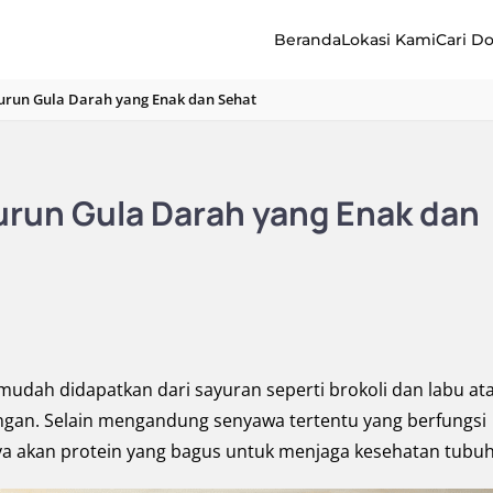
Beranda
Lokasi Kami
Cari D
urun Gula Darah yang Enak dan Sehat
urun Gula Darah yang Enak dan
udah didapatkan dari sayuran seperti brokoli dan labu at
angan. Selain mengandung senyawa tertentu yang berfungsi
ya akan protein yang bagus untuk menjaga kesehatan tubuh