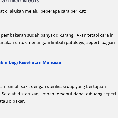
dan Non Medis
 dilakukan melalui beberapa cara berikut:
embakaran sudah banyak dikurangi. Akan tetapi cara ini
unakan untuk menangani limbah patologis, seperti bagian
lir bagi Kesehatan Manusia
 rumah sakit dengan sterilisasi uap yang bertujuan
 Setelah disterilkan, limbah tersebut dapat dibuang seperti
tau dibakar.