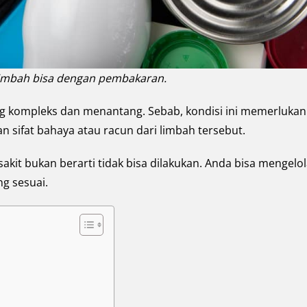
imbah bisa dengan pembakaran.
g kompleks dan menantang. Sebab, kondisi ini memerlukan
 sifat bahaya atau racun dari limbah tersebut.
it bukan berarti tidak bisa dilakukan. Anda bisa mengelo
g sesuai.