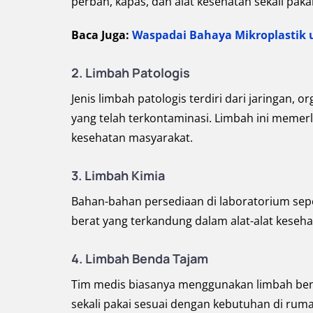
perban, kapas, dan alat kesehatan sekali pakai
Baca Juga:
Waspadai Bahaya Mikroplastik
2. Limbah Patologis
Jenis limbah patologis terdiri dari jaringan,
yang telah terkontaminasi. Limbah ini meme
kesehatan masyarakat.
3. Limbah Kimia
Bahan-bahan persediaan di laboratorium sepert
berat yang terkandung dalam alat-alat keseh
4. Limbah Benda Tajam
Tim medis biasanya menggunakan limbah benda 
sekali pakai sesuai dengan kebutuhan di ruma