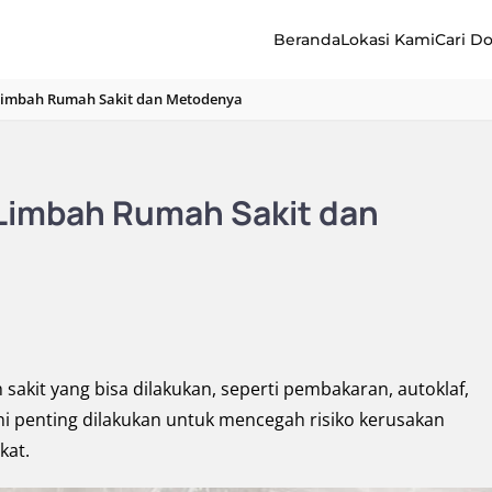
Beranda
Lokasi Kami
Cari D
imbah Rumah Sakit dan Metodenya
imbah Rumah Sakit dan
akit yang bisa dilakukan, seperti pembakaran, autoklaf,
ini penting dilakukan untuk mencegah risiko kerusakan
kat.