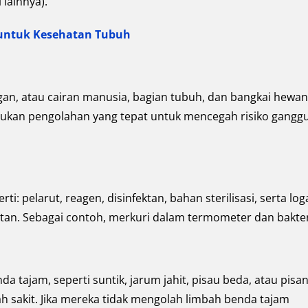
 lainnya).
 untuk Kesehatan Tubuh
 organ, atau cairan manusia, bagian tubuh, dan bangkai hewan
rlukan pengolahan yang tepat untuk mencegah risiko gangg
i: pelarut, reagen, disinfektan, bahan sterilisasi, serta lo
atan. Sebagai contoh, merkuri dalam termometer dan bakter
tajam, seperti suntik, jarum jahit, pisau beda, atau pisa
h sakit. Jika mereka tidak mengolah limbah benda tajam