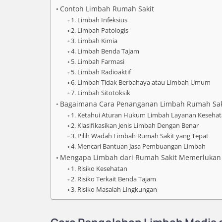
Contoh Limbah Rumah Sakit
1. Limbah Infeksius
2. Limbah Patologis
3. Limbah Kimia
4. Limbah Benda Tajam
5. Limbah Farmasi
5. Limbah Radioaktif
6. Limbah Tidak Berbahaya atau Limbah Umum
7. Limbah Sitotoksik
Bagaimana Cara Penanganan Limbah Rumah Sak
1. Ketahui Aturan Hukum Limbah Layanan Keseha
2. Klasifikasikan Jenis Limbah Dengan Benar
3. Pilih Wadah Limbah Rumah Sakit yang Tepat
4. Mencari Bantuan Jasa Pembuangan Limbah
Mengapa Limbah dari Rumah Sakit Memerlukan
1. Risiko Kesehatan
2. Risiko Terkait Benda Tajam
3. Risiko Masalah Lingkungan