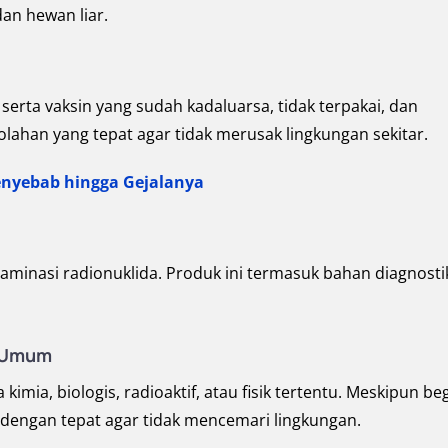
dan hewan liar.
 serta vaksin yang sudah kadaluarsa, tidak terpakai, dan
lahan yang tepat agar tidak merusak lingkungan sekitar.
enyebab hingga Gejalanya
aminasi radionuklida. Produk ini termasuk bahan diagnosti
h Umum
mia, biologis, radioaktif, atau fisik tertentu. Meskipun beg
 dengan tepat agar tidak mencemari lingkungan.