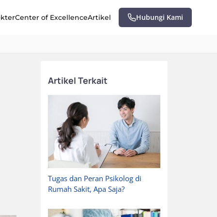
Hubungi Kami
okter
Center of Excellence
Artikel
Artikel Terkait
Tugas dan Peran Psikolog di
Rumah Sakit, Apa Saja?