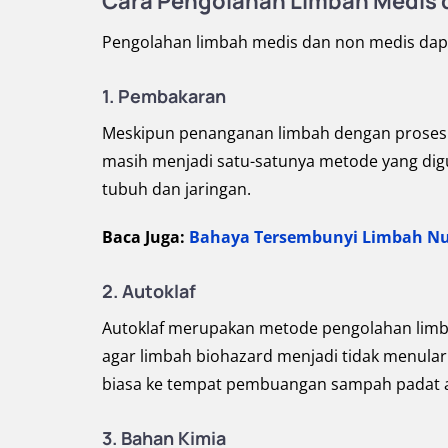
Cara Pengolahan Limbah Medis 
Pengolahan limbah medis dan non medis dapat
1. Pembakaran
Meskipun penanganan limbah dengan proses p
masih menjadi satu-satunya metode yang dig
tubuh dan jaringan.
Baca Juga:
Bahaya Tersembunyi Limbah Nuk
2. Autoklaf
Autoklaf merupakan metode pengolahan limbah
agar limbah biohazard menjadi tidak menular.
biasa ke tempat pembuangan sampah padat a
3. Bahan Kimia