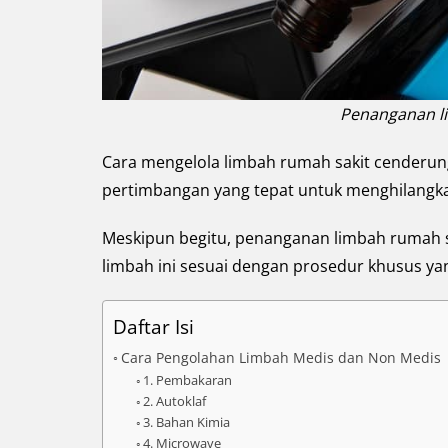
Penanganan l
Cara mengelola limbah rumah sakit cenderun
pertimbangan yang tepat untuk menghilangkan
Meskipun begitu, penanganan limbah rumah sak
limbah ini sesuai dengan prosedur khusus yan
Daftar Isi
Cara Pengolahan Limbah Medis dan Non Medis
1. Pembakaran
2. Autoklaf
3. Bahan Kimia
4. Microwave