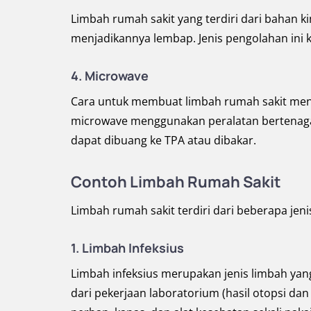
Limbah rumah sakit yang terdiri dari bahan k
menjadikannya lembap. Jenis pengolahan ini k
4. Microwave
Cara untuk membuat limbah rumah sakit men
microwave menggunakan peralatan bertenaga t
dapat dibuang ke TPA atau dibakar.
Contoh Limbah Rumah Sakit
Limbah rumah sakit terdiri dari beberapa jenis
1. Limbah Infeksius
Limbah infeksius merupakan jenis limbah yang
dari pekerjaan laboratorium (hasil otopsi dan 