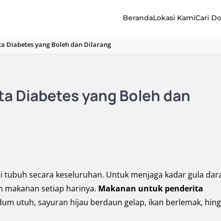
Beranda
Lokasi Kami
Cari D
a Diabetes yang Boleh dan Dilarang
a Diabetes yang Boleh dan
i tubuh secara keseluruhan. Untuk menjaga kadar gula dar
n makanan setiap harinya.
Makanan untuk penderita
um utuh, sayuran hijau berdaun gelap, ikan berlemak, hin