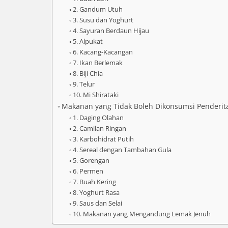
2. Gandum Utuh
3. Susu dan Yoghurt
4. Sayuran Berdaun Hijau
5. Alpukat
6. Kacang-Kacangan
7. Ikan Berlemak
8. Biji Chia
9. Telur
10. Mi Shirataki
Makanan yang Tidak Boleh Dikonsumsi Penderit
1. Daging Olahan
2. Camilan Ringan
3. Karbohidrat Putih
4. Sereal dengan Tambahan Gula
5. Gorengan
6. Permen
7. Buah Kering
8. Yoghurt Rasa
9. Saus dan Selai
10. Makanan yang Mengandung Lemak Jenuh