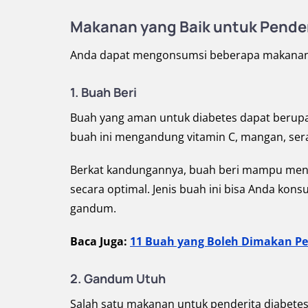
Makanan yang Baik untuk Pender
Anda dapat mengonsumsi beberapa makanan ka
1. Buah Beri
Buah yang aman untuk diabetes dapat berupa b
buah ini mengandung vitamin C, mangan, ser
Berkat kandungannya, buah beri mampu meng
secara optimal. Jenis buah ini bisa Anda ko
gandum.
Baca Juga:
11 Buah yang Boleh Dimakan Pen
2. Gandum Utuh
Salah satu makanan untuk penderita diabetes