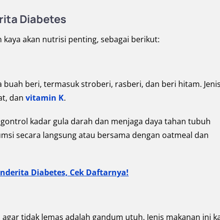
ita Diabetes
ya akan nutrisi penting, sebagai berikut:
uah beri, termasuk stroberi, rasberi, dan beri hitam. Jeni
at, dan
vitamin K
.
ontrol kadar gula darah dan menjaga daya tahan tubuh
nsumsi secara langsung atau bersama dengan oatmeal dan
derita Diabetes, Cek Daftarnya!
 agar tidak lemas adalah gandum utuh. Jenis makanan ini k