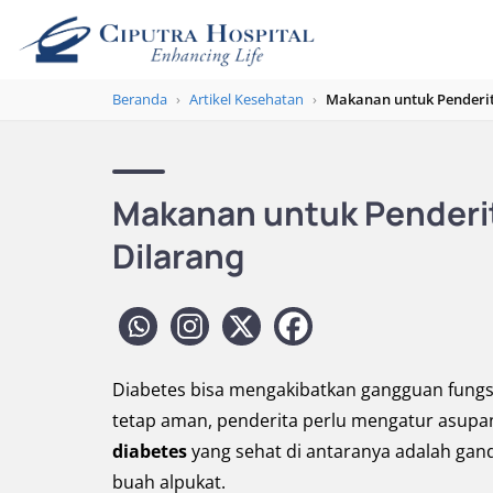
Beranda
›
Artikel Kesehatan
›
Makanan untuk Penderit
Makanan untuk Penderit
Dilarang
Diabetes bisa mengakibatkan gangguan fungs
tetap aman, penderita perlu mengatur asupa
diabetes
yang sehat di antaranya adalah gand
buah alpukat.