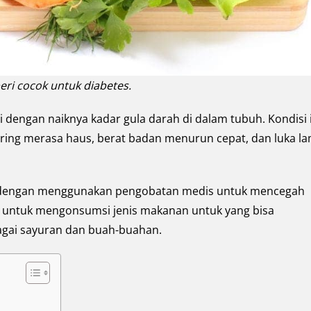
eri cocok untuk diabetes.
i dengan naiknya kadar gula darah di dalam tubuh. Kondisi 
ering merasa haus, berat badan menurun cepat, dan luka l
gi dengan menggunakan pengobatan medis untuk mencegah
lah untuk mengonsumsi jenis makanan untuk yang bisa
agai sayuran dan buah-buahan.