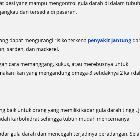
 zat besi yang mampu mengontrol gula darah di dalam tubuh
rjangkau dan tersedia di pasaran.
ang dapat mengurangi risiko terkena
penyakit jantung
da
on, sarden, dan mackerel.
gan cara memanggang, kukus, atau merebusnya untuk
makan ikan yang mengandung omega-3 setidaknya 2 kali d
ng baik untuk orang yang memiliki kadar gula darah tinggi. J
endah karbohidrat sehingga tubuh mudah mencernanya.
adar gula darah dan mencegah terjadinya peradangan. Sela