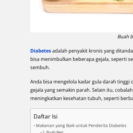
Buah b
Diabetes
adalah penyakit kronis yang ditanda
bisa menimbulkan beberapa gejala, seperti s
sembuh.
Anda bisa mengelola kadar gula darah ting
gejala yang semakin parah. Selain itu, coba
meningkatkan kesehatan tubuh, seperti berb
Daftar Isi
Makanan yang Baik untuk Penderita Diabetes
1. Buah Beri