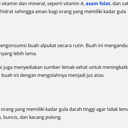
itamin dan mineral, seperti vitamin A,
asam folat
, dan za
bohidrat sehingga aman bagi orang yang memiliki kadar gula
engonsumsi buah alpukat secara rutin. Buah ini mengand
nyang lebih lama.
api juga menyediakan sumber lemak sehat untuk meningkat
 buah ini dengan mengolahnya menjadi jus atau
ng yang memiliki kadar gula darah tinggi agar tidak lem
, buncis, dan kacang polong.