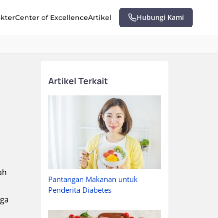
Hubungi Kami
okter
Center of Excellence
Artikel
Artikel Terkait
ah
Pantangan Makanan untuk
Penderita Diabetes
gga