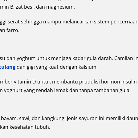
amin B, zat besi, dan magnesium.
nggi serat sehingga mampu melancarkan sistem pencernaan
an farro.
u dan yoghurt untuk menjaga kadar gula darah. Camilan in
tulang
dan gigi yang kuat dengan kalsium.
 sumber vitamin D untuk membantu produksi hormon insulin 
an yoghurt yang rendah lemak dan tanpa tambahan gula.
bayam, sawi, dan kangkung. Jenis sayuran ini memiliki dau
kan kesehatan tubuh.