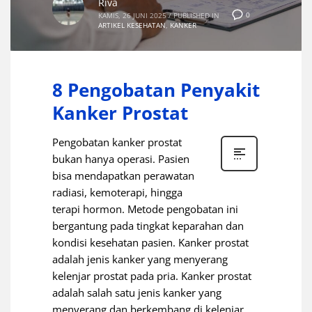
Riva
0
KAMIS, 26 JUNI 2025
/
PUBLISHED IN
ARTIKEL KESEHATAN
,
KANKER
8 Pengobatan Penyakit
Kanker Prostat
Pengobatan kanker prostat
bukan hanya operasi. Pasien
bisa mendapatkan perawatan
radiasi, kemoterapi, hingga
terapi hormon. Metode pengobatan ini
bergantung pada tingkat keparahan dan
kondisi kesehatan pasien. Kanker prostat
adalah jenis kanker yang menyerang
kelenjar prostat pada pria. Kanker prostat
adalah salah satu jenis kanker yang
menyerang dan berkembang di kelenjar