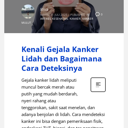
Riva
0
KAMIS, 31 JULI 2025
/
PUBLISHED IN
ARTIKEL KESEHATAN
,
KANKER
,
KANKER
MULUT
Kenali Gejala Kanker
Lidah dan Bagaimana
Cara Deteksinya
Gejala kanker lidah meliputi
muncul bercak merah atau
putih yang mudah berdarah,
nyeri rahang atau
tenggorokan, sakit saat menelan, dan
adanya benjolan di lidah. Cara mendeteksi
kanker ini bisa dengan pemeriksaan fisik,