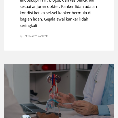
endoskopi THT, biopsi, dan tes pencitraan
sesuai anjuran dokter. Kanker lidah adalah
kondisi ketika sel-sel kanker bermula di
bagian lidah. Gejala awal kanker lidah
seringkali
PENYAKIT KANKER