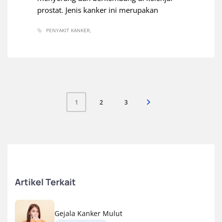
prostat. Jenis kanker ini merupakan
PENYAKIT KANKER
2
3
1
Artikel Terkait
Gejala Kanker Mulut