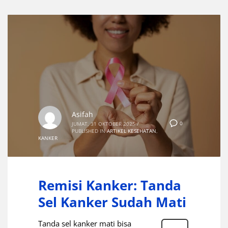
Asifah
0
JUMAT, 31 OKTOBER 2025
/
PUBLISHED IN
ARTIKEL KESEHATAN
,
KANKER
Remisi Kanker: Tanda
Sel Kanker Sudah Mati
Tanda sel kanker mati bisa