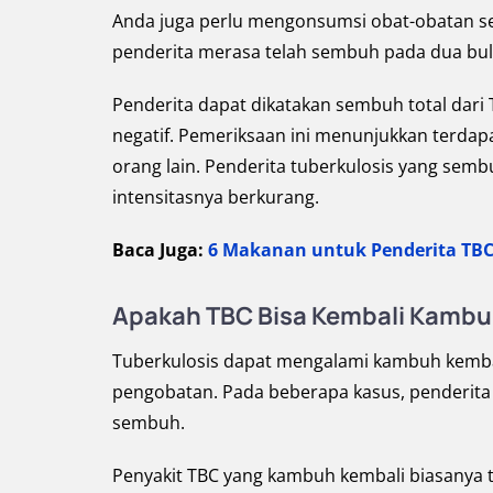
Anda juga perlu mengonsumsi obat-obatan s
penderita merasa telah sembuh pada dua bu
Penderita dapat dikatakan sembuh total dari T
negatif. Pemeriksaan ini menunjukkan terdapa
orang lain. Penderita tuberkulosis yang sembu
intensitasnya berkurang.
Baca Juga:
6 Makanan untuk Penderita TB
Apakah TBC Bisa Kembali Kamb
Tuberkulosis dapat mengalami kambuh kembali
pengobatan. Pada beberapa kasus, penderita 
sembuh.
Penyakit TBC yang kambuh kembali biasanya te