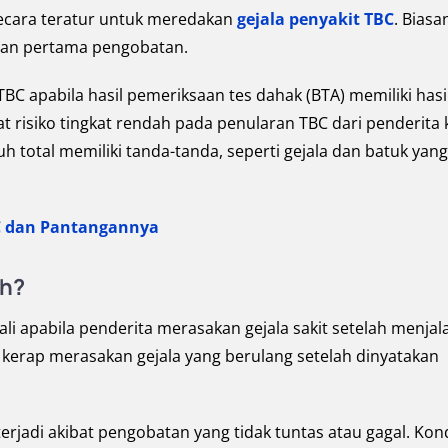
ecara teratur untuk meredakan
gejala penyakit TBC
. Biasa
lan pertama pengobatan.
BC apabila hasil pemeriksaan tes dahak (BTA) memiliki hasi
t risiko tingkat rendah pada penularan TBC dari penderita 
h total memiliki tanda-tanda, seperti gejala dan batuk yang
C dan Pantangannya
uh?
 apabila penderita merasakan gejala sakit setelah menjal
kerap merasakan gejala yang berulang setelah dinyatakan
rjadi akibat pengobatan yang tidak tuntas atau gagal. Kond