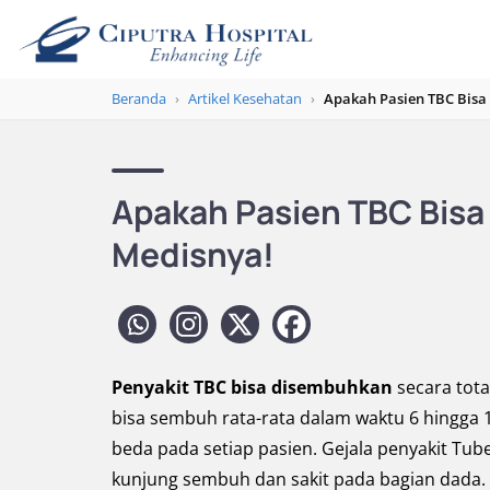
Beranda
›
Artikel Kesehatan
›
Apakah Pasien TBC Bisa
Apakah Pasien TBC Bisa
Medisnya!
Penyakit TBC bisa disembuhkan
secara tota
bisa sembuh rata-rata dalam waktu 6 hingga
beda pada setiap pasien. Gejala penyakit Tub
kunjung sembuh dan sakit pada bagian dada.