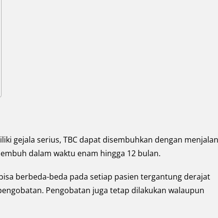
liki gejala serius, TBC dapat disembuhkan dengan menjalan
 sembuh dalam waktu enam hingga 12 bulan.
bisa berbeda-beda pada setiap pasien tergantung derajat
 pengobatan. Pengobatan juga tetap dilakukan walaupun