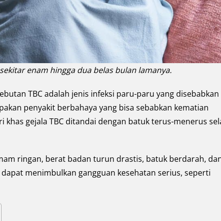
sekitar enam hingga dua belas bulan lamanya.
ebutan TBC adalah jenis infeksi paru-paru yang disebabkan
upakan penyakit berbahaya yang bisa sebabkan kematian
Ciri khas gejala TBC ditandai dengan batuk terus-menerus se
mam ringan, berat badan turun drastis, batuk berdarah, da
a dapat menimbulkan gangguan kesehatan serius, seperti