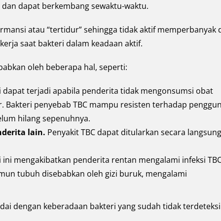
up dan dapat berkembang sewaktu-waktu.
mansi atau “tertidur” sehingga tidak aktif memperbanyak di
kerja saat bakteri dalam keadaan aktif.
abkan oleh beberapa hal, seperti:
ni dapat terjadi apabila penderita tidak mengonsumsi obat
ter. Bakteri penyebab TBC mampu resisten terhadap penggu
belum hilang sepenuhnya.
erita lain.
Penyakit TBC dapat ditularkan secara langsun
i ini mengakibatkan penderita rentan mengalami infeksi TB
mun tubuh disebabkan oleh gizi buruk, mengalami
ai dengan keberadaan bakteri yang sudah tidak terdeteksi