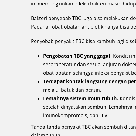
ini memungkinkan infeksi bakteri masih hid
Bakteri penyebab TBC juga bisa melakukan dor
Padahal, obat-obatan antibiotik hanya bisa be
Penyebab penyakit TBC bisa kambuh lagi diseb
Pengobatan TBC yang gagal.
Kondisi i
secara teratur dan sesuai anjuran dok
obat-obatan sehingga infeksi penyakit 
Terdapat kontak langsung dengan pend
melalui batuk dan bersin.
Lemahnya sistem imun tubuh.
Kondis
setelah dinyatakan sembuh. Lemahnya i
imunokompromais, dan HIV.
Tanda-tanda penyakit TBC akan sembuh ditand
dalam tubuh.