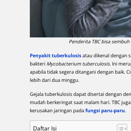
Penderita TBC bisa sembuh 
Penyakit tuberkulosis
atau dikenal dengan s
bakteri
Mycobacterium tuberculosis
. Ini mer
apabila tidak segera ditangani dengan baik. 
lebih dari dua minggu.
Gejala tuberkulosis dapat disertai dengan de
mudah berkeringat saat malam hari. TBC jug
kerusakan jaringan pada
fungsi paru-paru
.
Daftar Isi