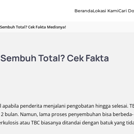
Beranda
Lokasi Kami
Cari D
 Sembuh Total? Cek Fakta Medisnya!
 Sembuh Total? Cek Fakta
l apabila penderita menjalani pengobatan hingga selesai. T
 12 bulan. Namun, lama proses penyembuhan bisa berbeda-
erkulosis atau TBC biasanya ditandai dengan batuk yang tid