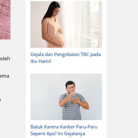
Gejala dan Pengobatan TBC pada
 oleh
Ibu Hamil
lama
n
Batuk Karena Kanker Paru-Paru
Seperti Apa? Ini Gejalanya