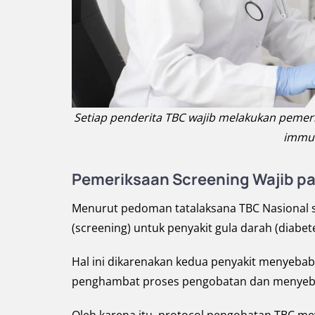
Setiap penderita TBC wajib melakukan pemeri
immun
Pemeriksaan Screening Wajib p
Menurut pedoman tatalaksana TBC Nasional s
(screening) untuk penyakit gula darah (diabe
Hal ini dikarenakan kedua penyakit menyeba
penghambat proses pengobatan dan menyeb
Oleh karena itu, protocol pengobatan TBC m