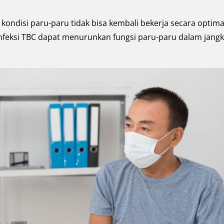
ndisi paru-paru tidak bisa kembali bekerja secara optima
 infeksi TBC dapat menurunkan fungsi paru-paru dalam jang