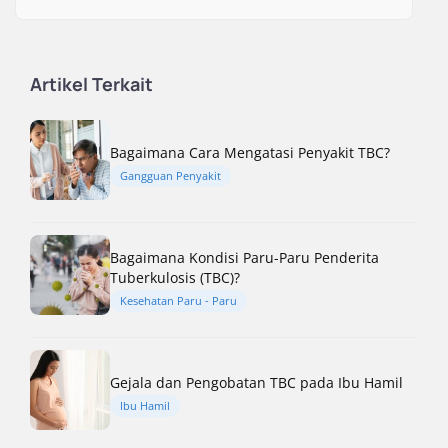
Artikel Terkait
Bagaimana Cara Mengatasi Penyakit TBC?
Gangguan Penyakit
Bagaimana Kondisi Paru-Paru Penderita
Tuberkulosis (TBC)?
Kesehatan Paru - Paru
Gejala dan Pengobatan TBC pada Ibu Hamil
Ibu Hamil