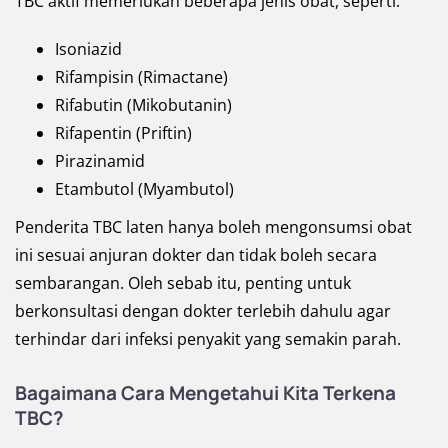
TBC aktif memerlukan beberapa jenis obat, seperti:
Isoniazid
Rifampisin (Rimactane)
Rifabutin (Mikobutanin)
Rifapentin (Priftin)
Pirazinamid
Etambutol (Myambutol)
Penderita TBC laten hanya boleh mengonsumsi obat
ini sesuai anjuran dokter dan tidak boleh secara
sembarangan. Oleh sebab itu, penting untuk
berkonsultasi dengan dokter terlebih dahulu agar
terhindar dari infeksi penyakit yang semakin parah.
Bagaimana Cara Mengetahui Kita Terkena
TBC?