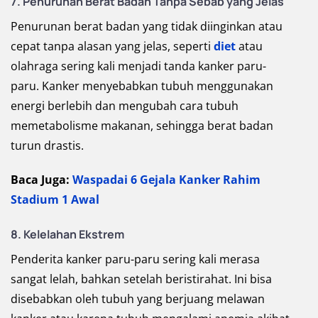
7. Penurunan Berat Badan Tanpa Sebab yang Jelas
Penurunan berat badan yang tidak diinginkan atau
cepat tanpa alasan yang jelas, seperti
diet
atau
olahraga sering kali menjadi tanda kanker paru-
paru. Kanker menyebabkan tubuh menggunakan
energi berlebih dan mengubah cara tubuh
memetabolisme makanan, sehingga berat badan
turun drastis.
Baca Juga:
Waspadai 6 Gejala Kanker Rahim
Stadium 1 Awal
8. Kelelahan Ekstrem
Penderita kanker paru-paru sering kali merasa
sangat lelah, bahkan setelah beristirahat. Ini bisa
disebabkan oleh tubuh yang berjuang melawan