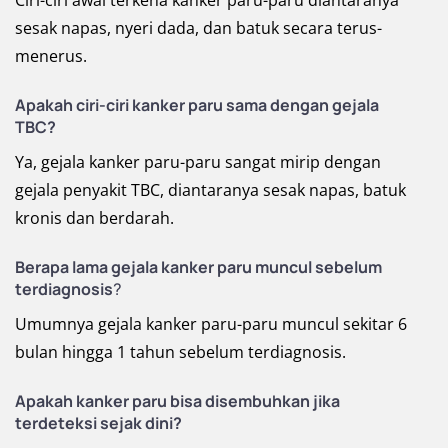
Ciri-ciri awal terkena kanker paru-paru diantaranya
sesak napas, nyeri dada, dan batuk secara terus-
menerus.
Apakah ciri-ciri kanker paru sama dengan gejala
TBC?
Ya, gejala kanker paru-paru sangat mirip dengan
gejala penyakit TBC, diantaranya sesak napas, batuk
kronis dan berdarah.
Berapa lama gejala kanker paru muncul sebelum
terdiagnosis
?
Umumnya gejala kanker paru-paru muncul sekitar 6
bulan hingga 1 tahun sebelum terdiagnosis.
Apakah kanker paru bisa disembuhkan jika
terdeteksi sejak dini?