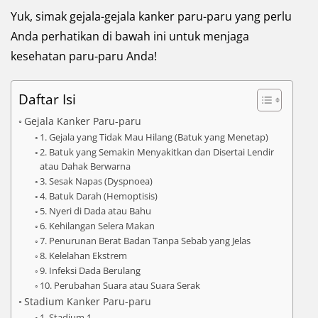
Yuk, simak gejala-gejala kanker paru-paru yang perlu
Anda perhatikan di bawah ini untuk menjaga
kesehatan paru-paru Anda!
Daftar Isi
Gejala Kanker Paru-paru
1. Gejala yang Tidak Mau Hilang (Batuk yang Menetap)
2. Batuk yang Semakin Menyakitkan dan Disertai Lendir
atau Dahak Berwarna
3. Sesak Napas (Dyspnoea)
4. Batuk Darah (Hemoptisis)
5. Nyeri di Dada atau Bahu
6. Kehilangan Selera Makan
7. Penurunan Berat Badan Tanpa Sebab yang Jelas
8. Kelelahan Ekstrem
9. Infeksi Dada Berulang
10. Perubahan Suara atau Suara Serak
Stadium Kanker Paru-paru
1. Stadium 1