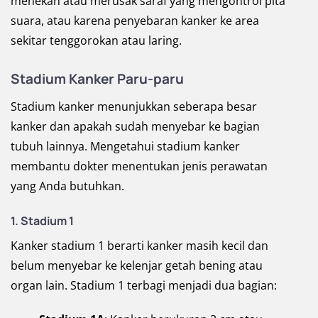
menekan atau merusak saraf yang mengontrol pita
suara, atau karena penyebaran kanker ke area
sekitar tenggorokan atau laring.
Stadium Kanker Paru-paru
Stadium kanker menunjukkan seberapa besar
kanker dan apakah sudah menyebar ke bagian
tubuh lainnya. Mengetahui stadium kanker
membantu dokter menentukan jenis perawatan
yang Anda butuhkan.
1. Stadium 1
Kanker stadium 1 berarti kanker masih kecil dan
belum menyebar ke kelenjar getah bening atau
organ lain. Stadium 1 terbagi menjadi dua bagian: