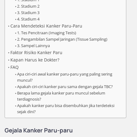
2. Stadium 2
3. Stadium 3
4. Stadium 4
Cara Mendeteksi Kanker Paru-Paru
1. Tes Pencitraan (Imaging Tests)
2. Pengambilan Sampel Jaringan (Tissue Sampling)
3. Sampel Lainnya
Faktor Risiko Kanker Paru
Kapan Harus ke Dokter?
FAQ
Apa ciri-ciri awal kanker paru-paru yang paling sering
muncul?
Apakah ciri-ciri kanker paru sama dengan gejala TBC?
Berapa lama gejala kanker paru muncul sebelum
terdiagnosis?
Apakah kanker paru bisa disembuhkan jika terdeteksi
sejak dini?
Gejala Kanker Paru-paru