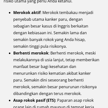
risiko utama yang perlu Anda ketahui.
Merokok aktif
: Merokok tembakau menjadi
penyebab utama kanker paru, dengan
sebagian besar kasus di Inggris berkaitan
dengan kebiasaan ini. Semakin lama dan
semakin banyak rokok yang Anda hisap,
semakin tinggi pula risikonya.
Berhenti merokok
: Berhenti merokok, meski
melakukannya di usia lanjut, tetap memberikan
manfaat besar bagi kesehatan dan
menurunkan risiko kematian akibat kanker
paru. Semakin dini seseorang berhenti
merokok, semakin besar penurunan risikonya
dibandingkan dengan terus merokok.
Asap rokok pasif (ETS)
: Paparan asap rokok
orang lain di rumah maupun di tempat kerja