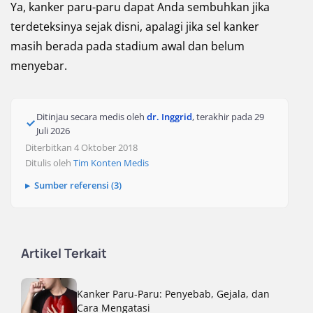
Ya, kanker paru-paru dapat Anda sembuhkan jika
terdeteksinya sejak disni, apalagi jika sel kanker
masih berada pada stadium awal dan belum
menyebar.
Ditinjau secara medis oleh
dr. Inggrid
, terakhir pada
29
Juli 2026
Diterbitkan 4 Oktober 2018
Ditulis oleh
Tim Konten Medis
Sumber referensi (3)
Artikel Terkait
Kanker Paru-Paru: Penyebab, Gejala, dan
Cara Mengatasi