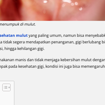
 menumpuk di mulut.
sehatan mulut
yang paling umum, namun bisa menyebab
ika tidak segera mendapatkan penanganan, gigi berlubang b
i, hingga kehilangan gigi.
makanan manis dan tidak menjaga kebersihan mulut denga
pak pada kesehatan gigi, kondisi ini juga bisa memengaruh