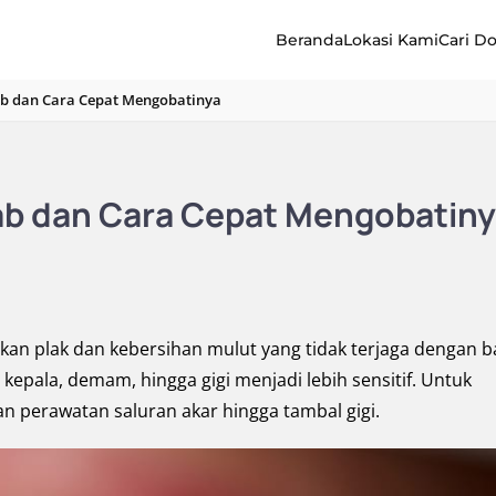
Beranda
Lokasi Kami
Cari D
ab dan Cara Cepat Mengobatinya
ab dan Cara Cepat Mengobatin
an plak dan kebersihan mulut yang tidak terjaga dengan ba
 kepala, demam, hingga gigi menjadi lebih sensitif. Untuk
n perawatan saluran akar hingga tambal gigi.