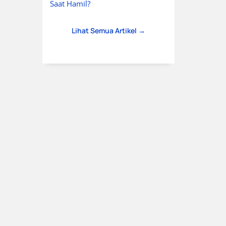
Saat Hamil?
Lihat Semua Artikel →