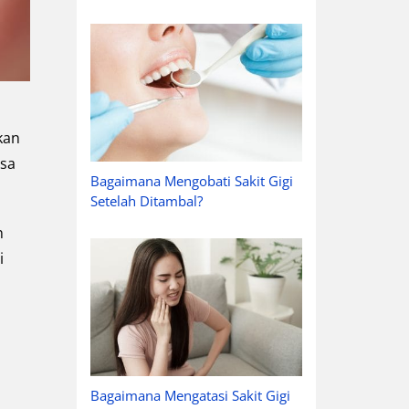
kan
isa
Bagaimana Mengobati Sakit Gigi
Setelah Ditambal?
n
i
Bagaimana Mengatasi Sakit Gigi