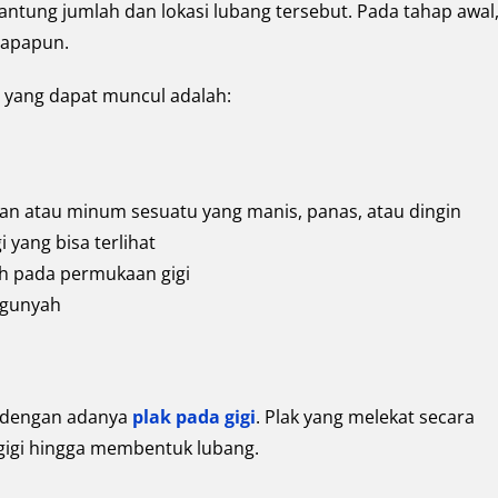
gantung jumlah dan lokasi lubang tersebut. Pada tahap awal
 apapun.
 yang dapat muncul adalah:
kan atau minum sesuatu yang manis, panas, atau dingin
 yang bisa terlihat
ih pada permukaan gigi
ngunyah
i dengan adanya
plak pada gigi
. Plak yang melekat secara
 gigi hingga membentuk lubang.