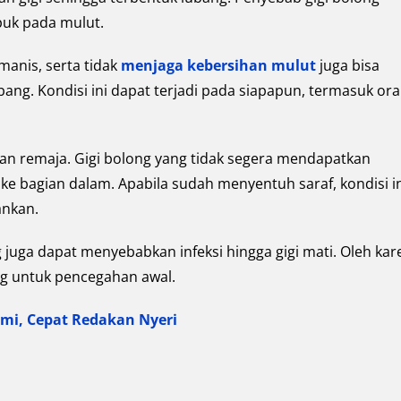
puk pada mulut.
anis, serta tidak
menjaga kebersihan mulut
juga bisa
ang. Kondisi ini dapat terjadi pada siapapun, termasuk or
an remaja. Gigi bolong yang tidak segera mendapatkan
ke bagian dalam. Apabila sudah menyentuh saraf, kondisi i
ankan.
g juga dapat menyebabkan infeksi hingga gigi mati. Oleh ka
ing untuk pencegahan awal.
ami, Cepat Redakan Nyeri