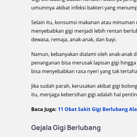
umumnya akibat infeksi bakteri yang menum
Selain itu, konsumsi makanan atau minuman m
menyebabkan gigi menjadi lebih rentan berlub
dewasa, remaja, anak-anak, dan bayi.
Namun, kebanyakan dialami oleh anak-anak d
penanganan bisa merusak lapisan gigi hingga 
bisa menyebabkan rasa nyeri yang tak tertah
Jika sudah parah, kerusakan akibat gigi bolon
itu, menjaga kebersihan gigi adalah hal pent
Baca Juga:
11 Obat Sakit Gigi Berlubang Al
Gejala Gigi Berlubang