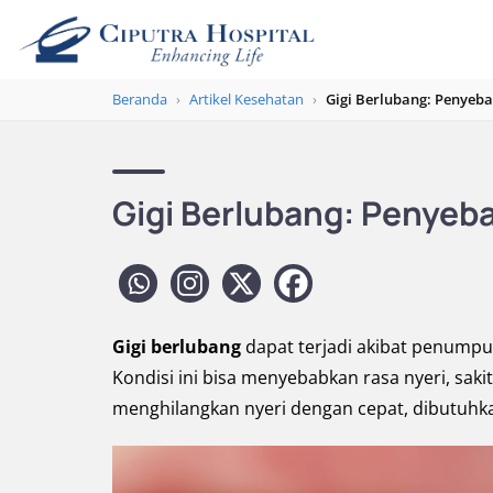
Beranda
›
Artikel Kesehatan
›
Gigi Berlubang: Penyeb
Gigi Berlubang: Penyeb
Gigi berlubang
dapat terjadi akibat penumpuk
Kondisi ini bisa menyebabkan rasa nyeri, sakit
menghilangkan nyeri dengan cepat, dibutuhka