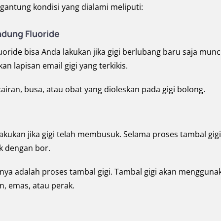
gantung kondisi yang dialami meliputi:
dung Fluoride
ride bisa Anda lakukan jika gigi berlubang baru saja munc
lapisan email gigi yang terkikis.
cairan, busa, atau obat yang dioleskan pada gigi bolong.
akukan jika gigi telah membusuk. Selama proses tambal gigi
k dengan bor.
tnya adalah proses tambal gigi. Tambal gigi akan mengguna
n, emas, atau perak.