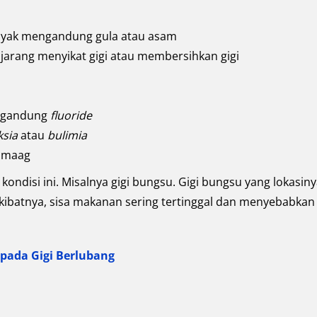
yak mengandung gula atau asam
 jarang menyikat gigi atau membersihkan gigi
engandung
fluoride
ksia
atau
bulimia
i maag
 kondisi ini. Misalnya gigi bungsu. Gigi bungsu yang lokasiny
Akibatnya, sisa makanan sering tertinggal dan menyebabkan
pada Gigi Berlubang