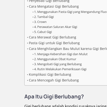
Penyebab Gigi Berlubang
Cara Mengatasi Gigi Berlubang
1. Menggunakan Pasta Gigi yang Mengandung Fluo
2. Tambal Gigi
3. Crown
4. Perawatan Saluran Akar Gigi
5. Cabut Gigi
Cara Merawat Gigi Berlubang
Pasta Gigi untuk Gigi Berlubang
Cara Menghilangkan Bau Mulut karena Gigi Ber
1. Menjaga Kebersihan Gigi dan Mulut
2. Menggunakan Obat Kumur
3. Mengobati Gigi yang Berlubang
4. Rutin Melakukan Pemeriksaan Gigi
Komplikasi Gigi Berlubang
Cara Mencegah Gigi Berlubang
Apa Itu Gigi Berlubang?
Gigi berlubang adalah kondisi rusaknya jarin