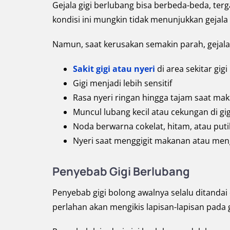
Gejala gigi berlubang bisa berbeda-beda, ter
kondisi ini mungkin tidak menunjukkan gejala
Namun, saat kerusakan semakin parah, gejala
Sakit gigi atau nyeri
di area sekitar gigi
Gigi menjadi lebih sensitif
Rasa nyeri ringan hingga tajam saat ma
Muncul lubang kecil atau cekungan di gigi
Noda berwarna cokelat, hitam, atau put
Nyeri saat menggigit makanan atau me
Penyebab Gigi Berlubang
Penyebab gigi bolong awalnya selalu ditanda
perlahan akan mengikis lapisan-lapisan pada