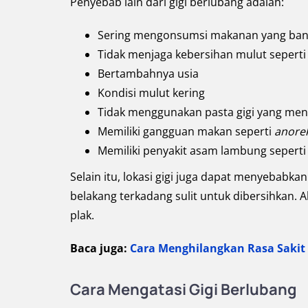
Penyebab lain dari gigi berlubang adalah:
Sering mengonsumsi makanan yang ban
Tidak menjaga kebersihan mulut seperti
Bertambahnya usia
Kondisi mulut kering
Tidak menggunakan pasta gigi yang m
Memiliki gangguan makan seperti
anore
Memiliki penyakit asam lambung sepert
Selain itu, lokasi gigi juga dapat menyebabkan
belakang terkadang sulit untuk dibersihkan. 
plak.
Baca juga:
Cara Menghilangkan Rasa Sakit 
Cara Mengatasi Gigi Berlubang