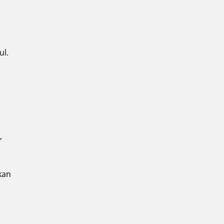
ul.
,
kan