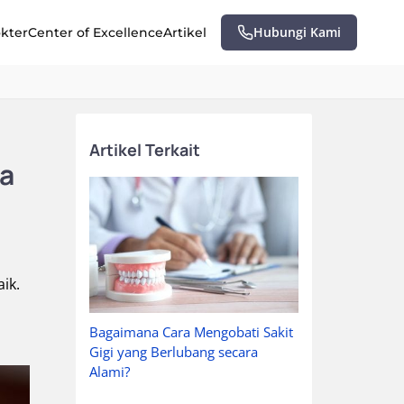
Hubungi Kami
okter
Center of Excellence
Artikel
Artikel Terkait
ya
ik.
Bagaimana Cara Mengobati Sakit
Gigi yang Berlubang secara
Alami?