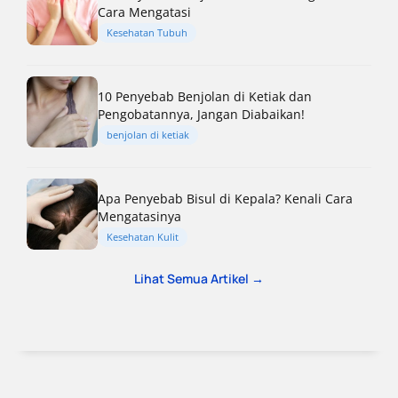
Cara Mengatasi
Kesehatan Tubuh
10 Penyebab Benjolan di Ketiak dan
Pengobatannya, Jangan Diabaikan!
benjolan di ketiak
Apa Penyebab Bisul di Kepala? Kenali Cara
Mengatasinya
Kesehatan Kulit
Lihat Semua Artikel →