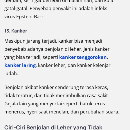
demam, keringat berlebih di malam hari, dan kulit
gatal-gatal. Penyebab penyakit ini adalah infeksi
virus Epstein-Barr.
13. Kanker
Meskipun jarang terjadi, kanker bisa menjadi
penyebab adanya benjolan di leher. Jenis kanker
yang bisa terjadi, seperti
kanker tenggorokan
,
kanker laring
, kanker leher, dan kanker kelenjar
ludah.
Benjolan akibat kanker cenderung terasa keras,
tidak teratur, dan tidak menimbulkan rasa sakit.
Gejala lain yang menyertai seperti batuk terus-
menerus, nyeri saat menelan, dan perubahan suara.
Ciri-Ciri Benjolan di Leher yang Tidak