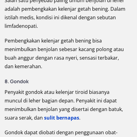
Salah satu penyebab paling umum benjolan di leher
adalah pembengkakan kelenjar getah bening. Dalam
istilah medis, kondisi ini dikenal dengan sebutan
limfadenopati.
Pembengkakan kelenjar getah bening bisa
menimbulkan benjolan sebesar kacang polong atau
buah anggur dengan rasa nyeri, sensasi terbakar,
dan kemerahan.
8. Gondok
Penyakit gondok atau kelenjar tiroid biasanya
muncul di leher bagian depan. Penyakit ini dapat
menimbulkan benjolan yang disertai dengan batuk,
suara serak, dan
sulit bernapas
.
Gondok dapat diobati dengan penggunaan obat-