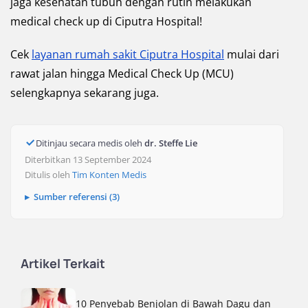
jaga kesehatan tubuh dengan rutin melakukan
medical check up di Ciputra Hospital!
Cek
layanan rumah sakit Ciputra Hospital
mulai dari
rawat jalan hingga Medical Check Up (MCU)
selengkapnya sekarang juga.
Ditinjau secara medis oleh
dr. Steffe Lie
Diterbitkan 13 September 2024
Ditulis oleh
Tim Konten Medis
Sumber referensi (3)
Artikel Terkait
10 Penyebab Benjolan di Bawah Dagu dan