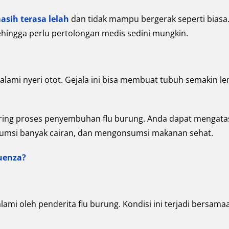
sih terasa lelah
dan tidak mampu bergerak seperti biasa
sehingga perlu pertolongan medis sedini mungkin.
galami nyeri otot. Gejala ini bisa membuat tubuh semakin l
eiring proses penyembuhan flu burung. Anda dapat mengata
onsumsi banyak cairan, dan mengonsumsi makanan sehat.
uenza?
lami oleh penderita flu burung. Kondisi ini terjadi bersama