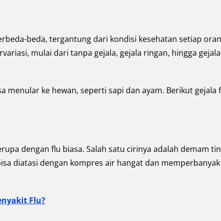
rbeda-beda, tergantung dari kondisi kesehatan setiap oran
riasi, mulai dari tanpa gejala, gejala ringan, hingga gejala
a menular ke hewan, seperti sapi dan ayam. Berikut gejala f
erupa dengan flu biasa. Salah satu cirinya adalah demam tin
m bisa diatasi dengan kompres air hangat dan memperbanyak
nyakit Flu?