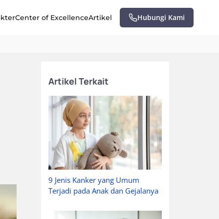
Hubungi Kami
okter
Center of Excellence
Artikel
Artikel Terkait
9 Jenis Kanker yang Umum
Terjadi pada Anak dan Gejalanya