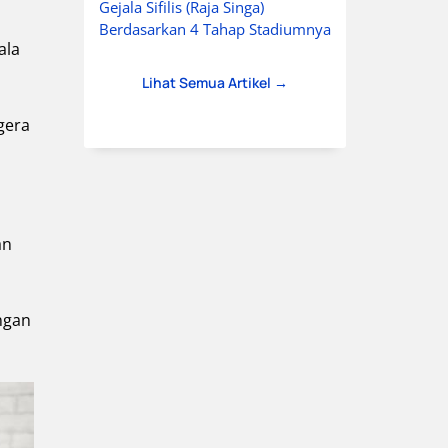
Gejala Sifilis (Raja Singa)
Berdasarkan 4 Tahap Stadiumnya
ala
Lihat Semua Artikel →
egera
an
engan