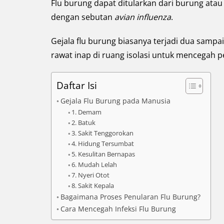
Flu burung dapat ditularkan dari burung atau 
dengan sebutan
avian influenza
.
Gejala flu burung biasanya terjadi dua sampai
rawat inap di ruang isolasi untuk mencegah p
Daftar Isi
Gejala Flu Burung pada Manusia
1. Demam
2. Batuk
3. Sakit Tenggorokan
4. Hidung Tersumbat
5. Kesulitan Bernapas
6. Mudah Lelah
7. Nyeri Otot
8. Sakit Kepala
Bagaimana Proses Penularan Flu Burung?
Cara Mencegah Infeksi Flu Burung