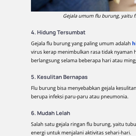
Gejala umum flu burung, yaitu 
4. Hidung Tersumbat
Gejala flu burung yang paling umum adalah
h
virus kerap menimbulkan rasa tidak nyaman hi
berlangsung selama beberapa hari atau mingg
5. Kesulitan Bernapas
Flu burung bisa menyebabkan gejala kesulita
berupa infeksi paru-paru atau pneumonia.
6. Mudah Lelah
Salah satu gejala ringan flu burung, yaitu tu
energi untuk menjalani aktivitas sehari-hari.