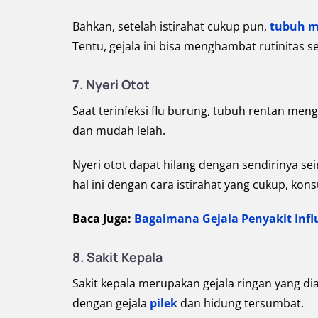
Bahkan, setelah istirahat cukup pun,
tubuh ma
Tentu, gejala ini bisa menghambat rutinitas 
7. Nyeri Otot
Saat terinfeksi flu burung, tubuh rentan men
dan mudah lelah.
Nyeri otot dapat hilang dengan sendirinya s
hal ini dengan cara istirahat yang cukup, k
Baca Juga:
Bagaimana Gejala Penyakit Infl
8. Sakit Kepala
Sakit kepala merupakan gejala ringan yang dia
dengan gejala
pilek
dan hidung tersumbat.