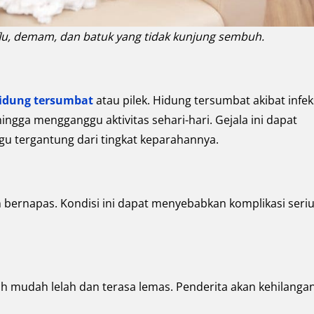
flu, demam, dan batuk yang tidak kunjung sembuh.
idung tersumbat
atau pilek. Hidung tersumbat akibat infek
ngga mengganggu aktivitas sehari-hari. Gejala ini dapat
u tergantung dari tingkat keparahannya.
n bernapas. Kondisi ini dapat menyebabkan komplikasi seri
buh mudah lelah dan terasa lemas. Penderita akan kehilanga