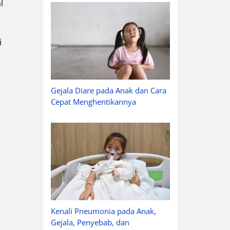
l
i
Gejala Diare pada Anak dan Cara
Cepat Menghentikannya
Kenali Pneumonia pada Anak,
Gejala, Penyebab, dan