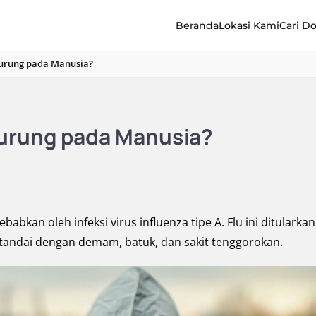
Beranda
Lokasi Kami
Cari D
Burung pada Manusia?
 Burung pada Manusia?
abkan oleh infeksi virus influenza tipe A. Flu ini ditularkan
 ditandai dengan demam, batuk, dan sakit tenggorokan.