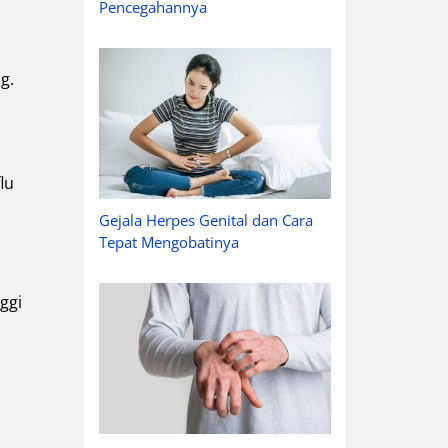
Pencegahannya
g.
lu
Gejala Herpes Genital dan Cara
Tepat Mengobatinya
ggi