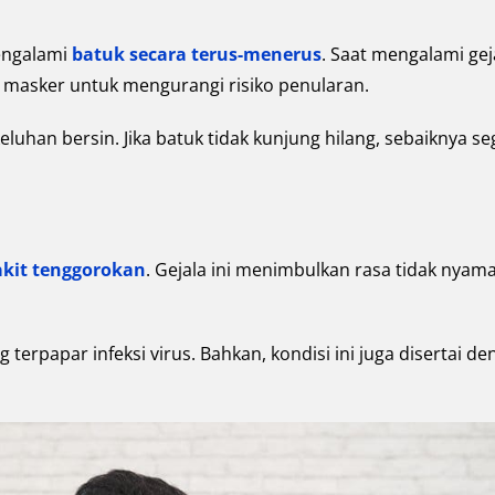
engalami
batuk secara terus-menerus
. Saat mengalami gej
 masker untuk mengurangi risiko penularan.
eluhan bersin. Jika batuk tidak kunjung hilang, sebaiknya s
akit tenggorokan
. Gejala ini menimbulkan rasa tidak nyam
terpapar infeksi virus. Bahkan, kondisi ini juga disertai d