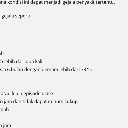
na kondisi ini dapat menjadi gejala penyakit tertentu.
gejala seperti:
ah
lebih dari dua kali
sia 6 bulan dengan demam lebih dari 38 ° C
 atau lebih episode diare
pan jam dan tidak dapat minum cukup
emah
ua jam