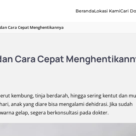
Beranda
Lokasi Kami
Cari D
 dan Cara Cepat Menghentikannya
 dan Cara Cepat Menghentikann
perut kembung, tinja berdarah, hingga sering kentut dan mu
ri, anak yang diare bisa mengalami dehidrasi. Jika sudah
rwarna gelap, segera berkonsultasi pada dokter.