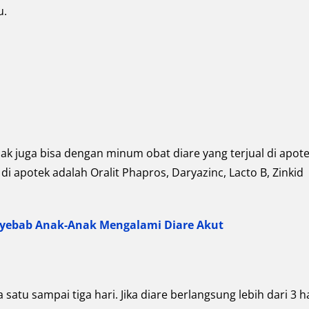
u.
k juga bisa dengan minum obat diare yang terjual di apote
di apotek adalah Oralit Phapros, Daryazinc, Lacto B, Zinkid
enyebab Anak-Anak Mengalami Diare Akut
atu sampai tiga hari. Jika diare berlangsung lebih dari 3 ha