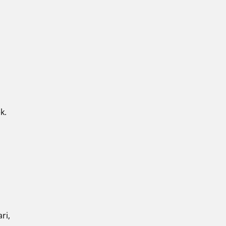
k.
ri,