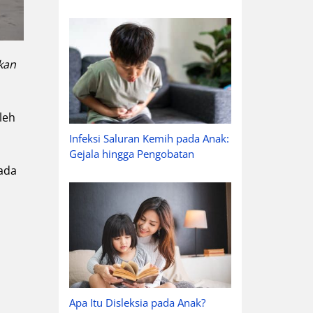
kan
leh
Infeksi Saluran Kemih pada Anak:
Gejala hingga Pengobatan
pada
Apa Itu Disleksia pada Anak?