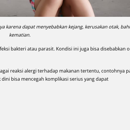
aya karena dapat menyebabkan kejang, kerusakan otak, bah
kematian.
si bakteri atau parasit. Kondisi ini juga bisa disebabkan o
agai reaksi alergi terhadap makanan tertentu, contohnya 
ak dini bisa mencegah komplikasi serius yang dapat