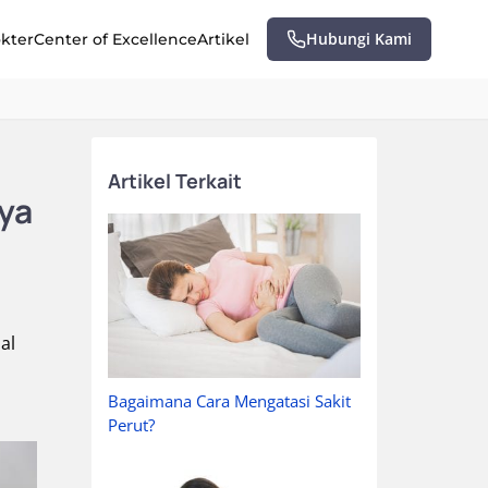
Hubungi Kami
okter
Center of Excellence
Artikel
Artikel Terkait
ya
al
Bagaimana Cara Mengatasi Sakit
Perut?