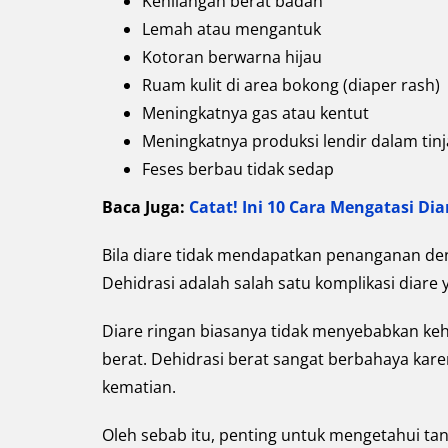
Kehilangan berat badan
Lemah atau mengantuk
Kotoran berwarna hijau
Ruam kulit di area bokong (diaper rash)
Meningkatnya gas atau kentut
Meningkatnya produksi lendir dalam tinj
Feses berbau tidak sedap
Baca Juga:
Catat! Ini 10 Cara Mengatasi Dia
Bila diare tidak mendapatkan penanganan den
Dehidrasi adalah salah satu komplikasi diare
Diare ringan biasanya tidak menyebabkan kehi
berat. Dehidrasi berat sangat berbahaya kar
kematian.
Oleh sebab itu, penting untuk mengetahui ta