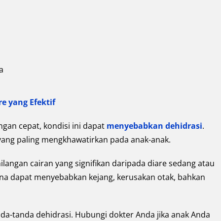
a
re yang Efektif
gan cepat, kondisi ini dapat
menyebabkan dehidrasi
.
 yang paling mengkhawatirkan pada anak-anak.
langan cairan yang signifikan daripada diare sedang atau
ena dapat menyebabkan kejang, kerusakan otak, bahkan
nda-tanda dehidrasi. Hubungi dokter Anda jika anak Anda