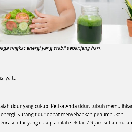
a tingkat energi yang stabil sepanjang hari.
, yaitu:
lah tidur yang cukup. Ketika Anda tidur, tubuh memulihka
ang energi. Kurang tidur dapat menyebabkan penumpukan
rasi tidur yang cukup adalah sekitar 7-9 jam setiap mala