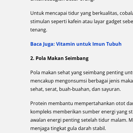
Untuk mencapai tidur yang berkualitas, cobala
stimulan seperti kafein atau layar gadget se
tenang.
Baca Juga: Vitamin untuk Imun Tubuh
2. Pola Makan Seimbang
Pola makan sehat yang seimbang penting untuk
mencakup mengonsumsi berbagai jenis mak
sehat, serat, buah-buahan, dan sayuran.
Protein membantu mempertahankan otot dan
kompleks memberikan sumber energi yang sta
awalan energi penting setelah tidur malam. M
menjaga tingkat gula darah stabil.