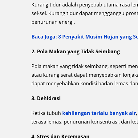
Kurang tidur adalah penyebab utama rasa lem
sel-sel. Kurang tidur dapat mengganggu pros
penurunan energi.
Baca Juga: 8 Penyakit Musim Hujan yang 
2. Pola Makan yang Tidak Seimbang
Pola makan yang tidak seimbang, seperti men
atau kurang serat dapat menyebabkan lonjakan
dapat menyebabkan kondisi badan lemas dan 
3. Dehidrasi
Ketika tubuh
kehilangan terlalu banyak air
terasa lemas, penurunan konsentrasi, dan k
4. Stres dan Kecemasan