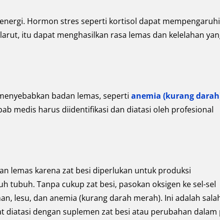
energi. Hormon stres seperti kortisol dapat mempengaruhi
t-larut, itu dapat menghasilkan rasa lemas dan kelelahan ya
menyebabkan badan lemas, seperti
anemia (kurang darah
bab medis harus diidentifikasi dan diatasi oleh profesional
n lemas karena zat besi diperlukan untuk produksi
 tubuh. Tanpa cukup zat besi, pasokan oksigen ke sel-sel
n, lesu, dan anemia (kurang darah merah). Ini adalah sala
 diatasi dengan suplemen zat besi atau perubahan dalam 