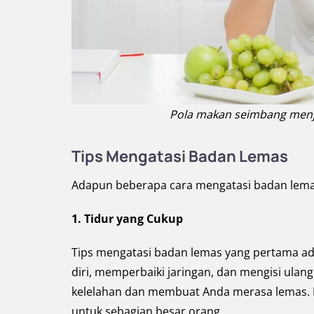
Pola makan seimbang menjag
Tips Mengatasi Badan Lemas
Adapun beberapa cara mengatasi badan lemas
1. Tidur yang Cukup
Tips mengatasi badan lemas yang pertama ada
diri, memperbaiki jaringan, dan mengisi ul
kelelahan dan membuat Anda merasa lemas. Du
untuk sebagian besar orang.