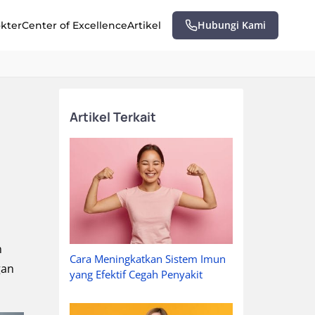
Hubungi Kami
okter
Center of Excellence
Artikel
Artikel Terkait
n
Cara Meningkatkan Sistem Imun
gan
yang Efektif Cegah Penyakit