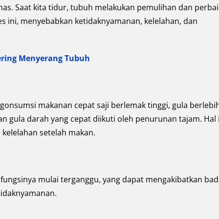
as. Saat kita tidur, tubuh melakukan pemulihan dan perba
es ini, menyebabkan ketidaknyamanan, kelelahan, dan
Sering Menyerang Tubuh
gonsumsi makanan cepat saji berlemak tinggi, gula berlebi
 gula darah yang cepat diikuti oleh penurunan tajam. Hal 
kelelahan setelah makan.
, fungsinya mulai terganggu, yang dapat mengakibatkan ba
etidaknyamanan.