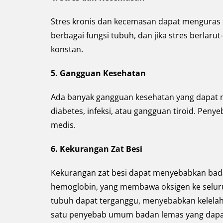
Stres kronis dan kecemasan dapat menguras 
berbagai fungsi tubuh, dan jika stres berlaru
konstan.
5. Gangguan Kesehatan
Ada banyak gangguan kesehatan yang dapat 
diabetes, infeksi, atau gangguan tiroid. Penye
medis.
6. Kekurangan Zat Besi
Kekurangan zat besi dapat menyebabkan bada
hemoglobin, yang membawa oksigen ke seluruh
tubuh dapat terganggu, menyebabkan kelelaha
satu penyebab umum badan lemas yang dapat