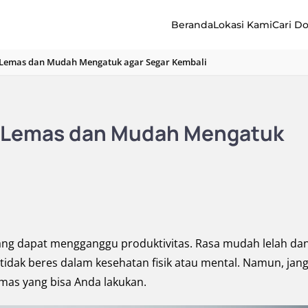
Beranda
Lokasi Kami
Cari D
 Lemas dan Mudah Mengatuk agar Segar Kembali
n Lemas dan Mudah Mengatuk
ng dapat mengganggu produktivitas. Rasa mudah lelah da
tidak beres dalam kesehatan fisik atau mental. Namun, jan
emas yang bisa Anda lakukan.