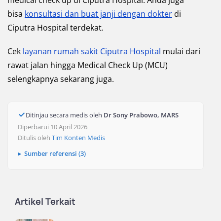
medical check up di Ciputra Hospital. Anda juga
bisa
konsultasi dan buat janji dengan dokter
di
Ciputra Hospital terdekat.
Cek
layanan rumah sakit Ciputra Hospital
mulai dari
rawat jalan hingga Medical Check Up (MCU)
selengkapnya sekarang juga.
Ditinjau secara medis oleh
Dr Sony Prabowo, MARS
Diperbarui 10 April 2026
Ditulis oleh
Tim Konten Medis
Sumber referensi (3)
Artikel Terkait