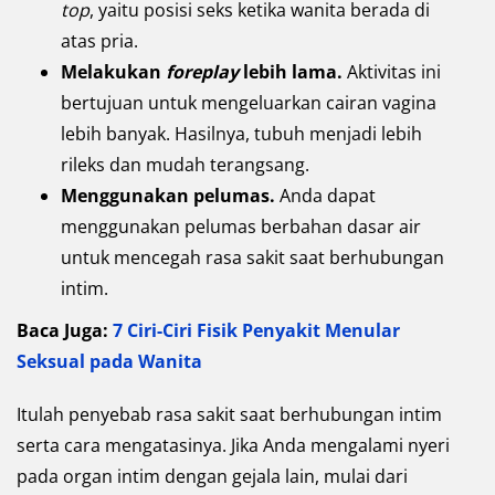
top
, yaitu posisi seks ketika wanita berada di
atas pria.
Melakukan
foreplay
lebih lama.
Aktivitas ini
bertujuan untuk mengeluarkan cairan vagina
lebih banyak. Hasilnya, tubuh menjadi lebih
rileks dan mudah terangsang.
Menggunakan pelumas.
Anda dapat
menggunakan pelumas berbahan dasar air
untuk mencegah rasa sakit saat berhubungan
intim.
Baca Juga:
7 Ciri-Ciri Fisik Penyakit Menular
Seksual pada Wanita
Itulah penyebab rasa sakit saat berhubungan intim
serta cara mengatasinya. Jika Anda mengalami nyeri
pada organ intim dengan gejala lain, mulai dari