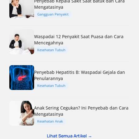
Penyebab Kepala Sakit Saat Batuk dan Cara
Mengatasinya
Gangguan Penyakit
Waspadai 12 Penyakit Saat Puasa dan Cara
Mencegahnya
Kesehatan Tubuh
Penyebab Hepatitis B: Waspadai Gejala dan
Penularannya
Kesehatan Tubuh
Anak Sering Cegukan? Ini Penyebab dan Cara
Mengatasinya
Kesehatan Anak
Lihat Semua Artikel →