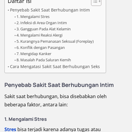
Daftar Isi
Penyebab Sakit Saat Berhubungan Intim
1. Mengalami Stres
2. Infeksi di Area Organ Intim
3. Gangguan Pada Alat Kelamin
4. Mengalami Reaksi Alergi
5. Kurangnya Pemanasan Seksual (Foreplay)
6. Konflik dengan Pasangan
7. Mengidap Kanker
8. Masalah Pada Saluran Kemih
Cara Mengatasi Sakit Saat Berhubungan Seks
Penyebab Sakit Saat Berhubungan Intim
Sakit saat berhubungan, bisa disebabkan oleh
beberapa faktor, antara lain:
1. Mengalami Stres
Stres
bisa terjadi karena adanya tugas atau