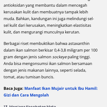
antioksidan yang membantu dalam mencegah
kerusakan kulit dan membuatnya tampak lebih
muda. Bahkan, kandungan ini juga melindungi sel-
sel kulit dari kerusakan, meningkatkan elastisitas
kulit, dan mengurangi munculnya kerutan.
Berbagai riset membuktikan bahwa astaxanthin
dalam ikan salmon berkisar 0,4-3,8 miligram per 100
gram dengan jenis salmon
sockeye
paling tinggi.
Anda bisa mengonsumsi ikan salmon bersamaan
dengan jenis makanan lainnya, seperti selada,
tomat, atau tumisan buncis.
Baca Juga:
Manfaat Ikan Mujair untuk Ibu Hamil:
Gizi dan Cara Mengolah
13.
Menjaga Kesehatan Mata