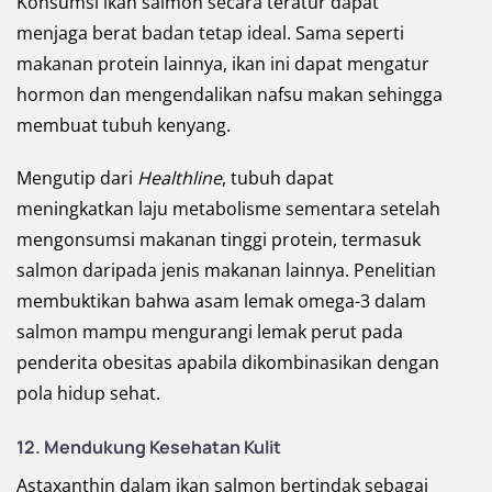
Konsumsi ikan salmon secara teratur dapat
menjaga berat badan tetap ideal. Sama seperti
makanan protein lainnya, ikan ini dapat mengatur
hormon dan mengendalikan nafsu makan sehingga
membuat tubuh kenyang.
Mengutip dari
Healthline
, tubuh dapat
meningkatkan laju metabolisme sementara setelah
mengonsumsi makanan tinggi protein, termasuk
salmon daripada jenis makanan lainnya. Penelitian
membuktikan bahwa asam lemak omega-3 dalam
salmon mampu mengurangi lemak perut pada
penderita obesitas apabila dikombinasikan dengan
pola hidup sehat.
12.
Mendukung Kesehatan Kulit
Astaxanthin dalam ikan salmon bertindak sebagai