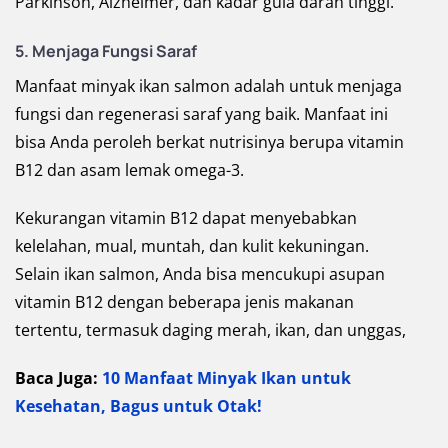
Parkinson, Alzheimer, dan kadar gula darah tinggi.
5.
Menjaga Fungsi Saraf
Manfaat minyak ikan salmon adalah untuk menjaga
fungsi dan regenerasi saraf yang baik. Manfaat ini
bisa Anda peroleh berkat nutrisinya berupa vitamin
B12 dan asam lemak omega-3.
Kekurangan vitamin B12 dapat menyebabkan
kelelahan, mual, muntah, dan kulit kekuningan.
Selain ikan salmon, Anda bisa mencukupi asupan
vitamin B12 dengan beberapa jenis makanan
tertentu, termasuk daging merah, ikan, dan unggas,
Baca Juga:
10 Manfaat Minyak Ikan untuk
Kesehatan, Bagus untuk Otak!