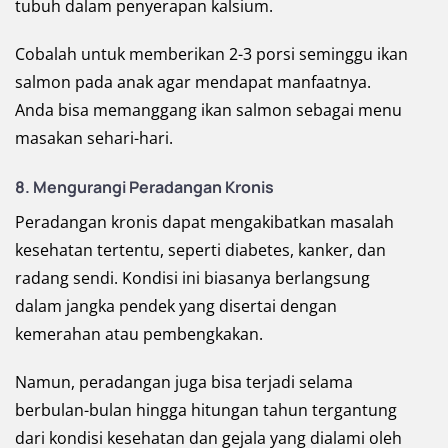
tubuh dalam penyerapan kalsium.
Cobalah untuk memberikan 2-3 porsi seminggu ikan
salmon pada anak agar mendapat manfaatnya.
Anda bisa memanggang ikan salmon sebagai menu
masakan sehari-hari.
8.
Mengurangi Peradangan Kronis
Peradangan kronis dapat mengakibatkan masalah
kesehatan tertentu, seperti diabetes, kanker, dan
radang sendi. Kondisi ini biasanya berlangsung
dalam jangka pendek yang disertai dengan
kemerahan atau pembengkakan.
Namun, peradangan juga bisa terjadi selama
berbulan-bulan hingga hitungan tahun tergantung
dari kondisi kesehatan dan gejala yang dialami oleh