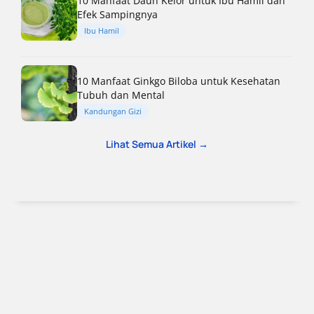
10 Manfaat Daun Kelor untuk Ibu Hamil dan
Efek Sampingnya
Ibu Hamil
10 Manfaat Ginkgo Biloba untuk Kesehatan
Tubuh dan Mental
Kandungan Gizi
Lihat Semua Artikel →