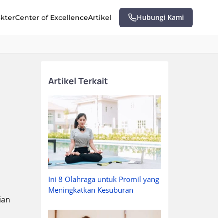
Hubungi Kami
okter
Center of Excellence
Artikel
Artikel Terkait
Ini 8 Olahraga untuk Promil yang
Meningkatkan Kesuburan
ian