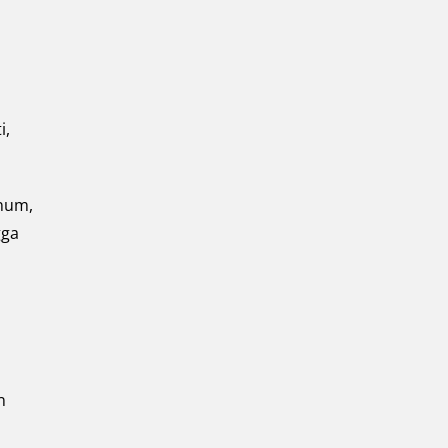
i,
inum,
gga
n