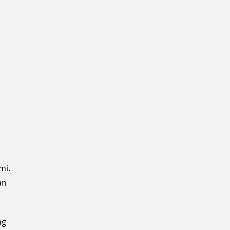
mi.
an
ng