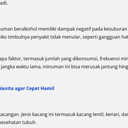
adi.
uman beralkohol memiliki dampak negatif pada kesuburan
siko timbulnya penyakit tidak menular, seperti gangguan hat
rapa faktor, termasuk jumlah yang dikonsumsi, frekuensi m
am jangka waktu lama, minuman ini bisa merusak jantung hin
anita agar Cepat Hamil
angan. Jenis kacang ini termasuk kacang lentil, kenari, da
kesehatan tubuh.