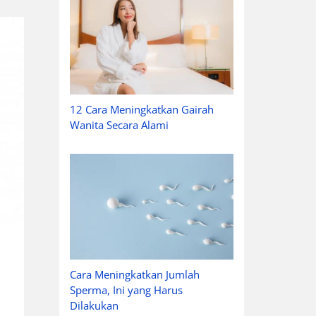
12 Cara Meningkatkan Gairah
Wanita Secara Alami
Cara Meningkatkan Jumlah
Sperma, Ini yang Harus
Dilakukan