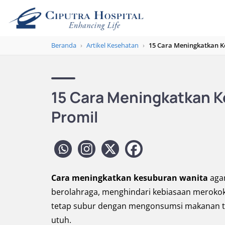
Beranda
›
Artikel Kesehatan
›
15 Cara Meningkatkan K
15 Cara Meningkatkan K
Promil
Cara meningkatkan kesuburan wanita
agar
berolahraga, menghindari kebiasaan merokok,
tetap subur dengan mengonsumsi makanan tingg
utuh.