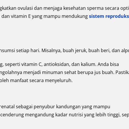
katkan ovulasi dan menjaga kesehatan sperma secara opti
dan dan vitamin E yang mampu mendukung
sistem reproduks
umsi setiap hari. Misalnya, buah jeruk, buah beri, dan alp
, seperti vitamin C, antioksidan, dan kalium. Anda bisa
golahnya menjadi minuman sehat berupa jus buah. Pasti
oleh manfaat secara menyeluruh.
renatal sebagai penyubur kandungan yang mampu
 cenderung mengandung kadar nutrisi yang lebih tinggi, sep