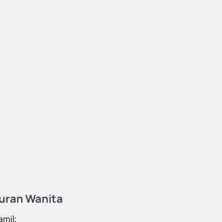
uran Wanita
amil: