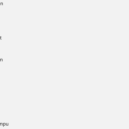
an
t
un
ampu