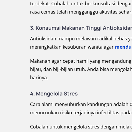
terdekat. Cobalah untuk berkonsultasi dengan
rasa cemas telah mengganggu aktivitas sehari
3.
Konsumsi Makanan Tinggi Antioksida
Antioksidan mampu melawan radikal bebas ya
meningkatkan kesuburan wanita agar
menduk
Makanan agar cepat hamil yang mengandung t
hijau, dan biji-bijian utuh. Anda bisa mengo
harinya.
4.
Mengelola Stres
Cara alami menyuburkan kandungan adalah den
menurunkan risiko terjadinya infertilitas pada
Cobalah untuk mengelola stres dengan melaku