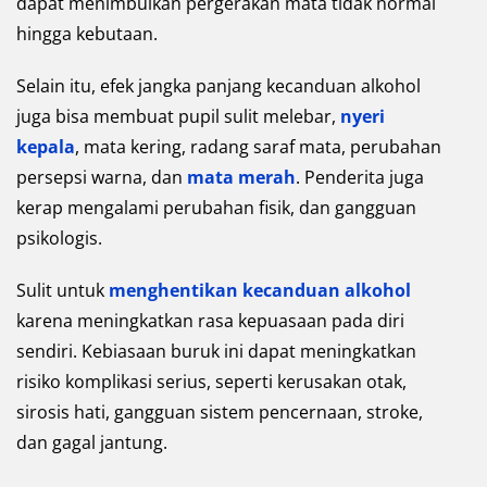
dapat menimbulkan pergerakan mata tidak normal
hingga kebutaan.
Selain itu, efek jangka panjang kecanduan alkohol
juga bisa membuat pupil sulit melebar,
nyeri
kepala
, mata kering, radang saraf mata, perubahan
persepsi warna, dan
mata merah
. Penderita juga
kerap mengalami perubahan fisik, dan gangguan
psikologis.
Sulit untuk
menghentikan kecanduan alkohol
karena meningkatkan rasa kepuasaan pada diri
sendiri. Kebiasaan buruk ini dapat meningkatkan
risiko komplikasi serius, seperti kerusakan otak,
sirosis hati, gangguan sistem pencernaan, stroke,
dan gagal jantung.