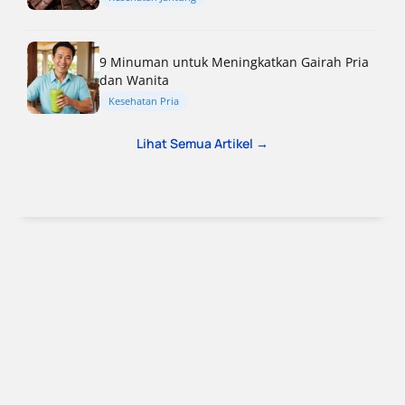
9 Minuman untuk Meningkatkan Gairah Pria
dan Wanita
Kesehatan Pria
Lihat Semua Artikel →