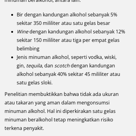
minuman beralkohol, antara lain:
Bir dengan kandungan alkohol sebanyak 5%
sekitar 350 mililiter atau satu gelas besar
Wine
dengan kandungan alkohol sebanyak 12%
sekitar 150 mililiter atau tiga per empat gelas
belimbing
Jenis minuman alkohol, seperti vodka, wiski,
gin,
tequila
, dan
scotch
dengan kandungan
alkohol sebanyak 40% sekitar 45 mililiter atau
satu gelas sloki.
Penelitian membuktikkan bahwa tidak ada ukuran
atau takaran yang aman dalam mengonsumsi
minuman alkohol. Hal ini diperkirakan satu gelas
minuman beralkohol tetap meningkatkan risiko
terkena penyakit.