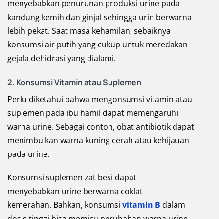
menyebabkan penurunan produksi urine pada
kandung kemih dan ginjal sehingga urin berwarna
lebih pekat. Saat masa kehamilan, sebaiknya
konsumsi air putih yang cukup untuk meredakan
gejala dehidrasi yang dialami.
2. Konsumsi Vitamin atau Suplemen
Perlu diketahui bahwa mengonsumsi vitamin atau
suplemen pada ibu hamil dapat memengaruhi
warna urine. Sebagai contoh, obat antibiotik dapat
menimbulkan warna kuning cerah atau kehijauan
pada urine.
Konsumsi suplemen zat besi dapat
menyebabkan urine berwarna coklat
kemerahan. Bahkan, konsumsi
vitamin B
dalam
dosis tinggi bisa memicu perubahan warna urine