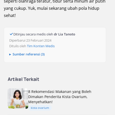
seperti olahraga teratur, tidur serta minum air putih
yang cukup. Yuk, mulai sekarang ubah pola hidup
sehat!
Ditinjau secara medis oleh
dr Lia Tanoto
Diperbarui 23 Februari 2024
Ditulis oleh
Tim Konten Medis
Sumber referensi (3)
Artikel Terkait
8 Rekomendasi Makanan yang Boleh
Dimakan Penderita Kista Ovarium,
Menyehatkan!
kista ovarium