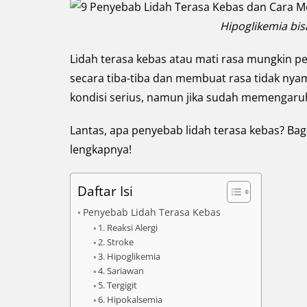
Hipoglikemia bi
Lidah terasa kebas atau mati rasa mungkin per
secara tiba-tiba dan membuat rasa tidak ny
kondisi serius, namun jika sudah memengaruhi 
Lantas, apa penyebab lidah terasa kebas? Bag
lengkapnya!
Daftar Isi
Penyebab Lidah Terasa Kebas
1. Reaksi Alergi
2. Stroke
3. Hipoglikemia
4. Sariawan
5. Tergigit
6. Hipokalsemia