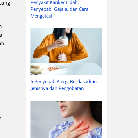
Penyakit Kanker Lidah:
ntung
Penyebab, Gejala, dan Cara
Mengatasi
n
a
ah.
6 Penyebab Alergi Berdasarkan
Jenisnya dan Pengobatan
h