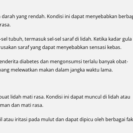
a darah yang rendah. Kondisi ini dapat menyebabkan berba
rasa.
el tubuh, termasuk sel-sel saraf di lidah. Ketika kadar gula
erusakan saraf yang dapat menyebabkan sensasi kebas.
 menderita diabetes dan mengonsumsi terlalu banyak obat-
 yang melewatkan makan dalam jangka waktu lama.
at lidah mati rasa. Kondisi ini dapat muncul di lidah atau
aman dan mati rasa.
il atau iritasi pada mulut dan dapat dipicu oleh berbagai fak