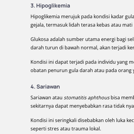
3. Hipoglikemia
Hipoglikemia merujuk pada kondisi kadar gul
gejala, termasuk lidah terasa kebas atau mati 
Glukosa adalah sumber utama energi bagi sel-s
darah turun di bawah normal, akan terjadi k
Kondisi ini dapat terjadi pada individu yang
obatan penurun gula darah atau pada orang
4. Sariawan
Sariawan atau
stomatitis aphthous
bisa membu
sekitarnya dapat menyebabkan rasa tidak ny
Kondisi ini seringkali disebabkan oleh luka kec
seperti stres atau trauma lokal.