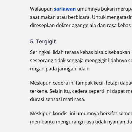
Walaupun
sariawan
umumnya bukan merupaka
saat makan atau berbicara. Untuk mengatasin
diresepkan dokter agar gejala dan rasa kebas
5. Tergigit
Seringkali lidah terasa kebas bisa disebabkan o
seseorang tidak sengaja menggigit lidahnya 
ringan pada jaringan lidah.
Meskipun cedera ini tampak kecil, tetapi dap
terkena. Selain itu, cedera seperti ini dap
durasi sensasi mati rasa.
Meskipun kondisi ini umumnya bersifat seme
membantu mengurangi rasa tidak nyaman d