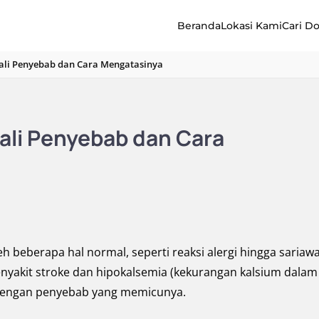
Beranda
Lokasi Kami
Cari D
nali Penyebab dan Cara Mengatasinya
ali Penyebab dan Cara
beberapa hal normal, seperti reaksi alergi hingga sariaw
enyakit stroke dan hipokalsemia (kekurangan kalsium dalam
 dengan penyebab yang memicunya.