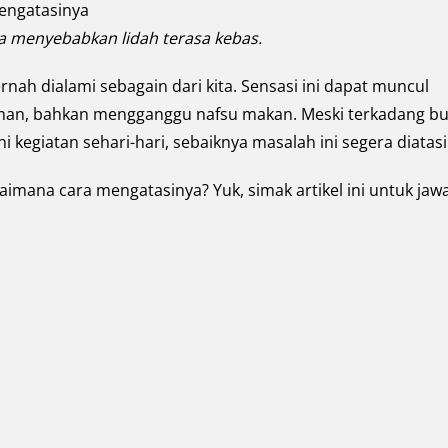
sa menyebabkan lidah terasa kebas.
nah dialami sebagain dari kita. Sensasi ini dapat muncul
aman, bahkan mengganggu nafsu makan. Meski terkadang b
kegiatan sehari-hari, sebaiknya masalah ini segera diatasi
aimana cara mengatasinya? Yuk, simak artikel ini untuk ja