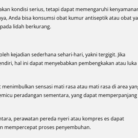
n kondisi serius, tetapi dapat memengaruhi kenyamana
ya, Anda bisa konsumsi obat kumur antiseptik atau obat y
 pada lidah berkurang.
leh kejadian sederhana sehari-hari, yakni tergigit. Jika
sendiri, hal ini dapat menyebabkan pembengkakan atau luka
at menimbulkan sensasi mati rasa atau mati rasa di area yan
at memicu peradangan sementara, yang dapat memperpanjang
ntara, perawatan pereda nyeri atau kompres es dapat
an mempercepat proses penyembuhan.