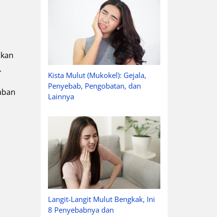
ukan
.
Kista Mulut (Mukokel): Gejala,
Penyebab, Pengobatan, dan
waban
Lainnya
Langit-Langit Mulut Bengkak, Ini
8 Penyebabnya dan