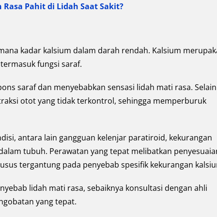
asa Pahit di Lidah Saat Sakit?
imana kadar kalsium dalam darah rendah. Kalsium merupa
termasuk fungsi saraf.
s saraf dan menyebabkan sensasi lidah mati rasa. Selain 
aksi otot yang tidak terkontrol, sehingga memperburuk
disi, antara lain gangguan kelenjar paratiroid, kekurangan
 dalam tubuh. Perawatan yang tepat melibatkan penyesuaia
husus tergantung pada penyebab spesifik kekurangan kalsi
nyebab lidah mati rasa, sebaiknya konsultasi dengan ahli
engobatan yang tepat.