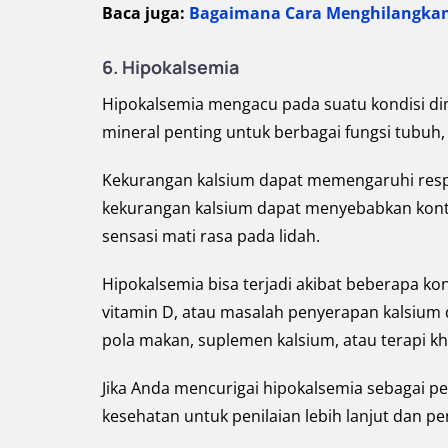
Baca juga:
Bagaimana Cara Menghilangkan R
6. Hipokalsemia
Hipokalsemia mengacu pada suatu kondisi d
mineral penting untuk berbagai fungsi tubuh, 
Kekurangan kalsium dapat memengaruhi respon
kekurangan kalsium dapat menyebabkan kontr
sensasi mati rasa pada lidah.
Hipokalsemia bisa terjadi akibat beberapa kon
vitamin D, atau masalah penyerapan kalsium
pola makan, suplemen kalsium, atau terapi k
Jika Anda mencurigai hipokalsemia sebagai pe
kesehatan untuk penilaian lebih lanjut dan p