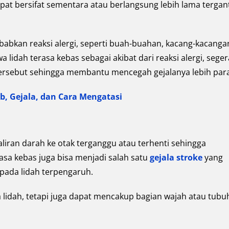
apat bersifat sementara atau berlangsung lebih lama terga
kan reaksi alergi, seperti buah-buahan, kacang-kacanga
 lidah terasa kebas sebagai akibat dari reaksi alergi, seger
tersebut sehingga membantu mencegah gejalanya lebih par
b, Gejala, dan Cara Mengatasi
aliran darah ke otak terganggu atau terhenti sehingga
asa kebas juga bisa menjadi salah satu
gejala stroke
yang
 pada lidah terpengaruh.
ada lidah, tetapi juga dapat mencakup bagian wajah atau tubu