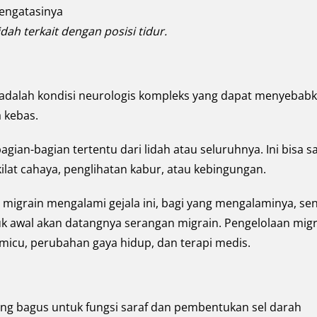
dah terkait dengan posisi tidur.
ni adalah kondisi neurologis kompleks yang dapat menyebab
a kebas.
gian-bagian tertentu dari lidah atau seluruhnya. Ini bisa s
kilat cahaya, penglihatan kabur, atau kebingungan.
igrain mengalami gejala ini, bagi yang mengalaminya, sen
k awal akan datangnya serangan migrain. Pengelolaan migr
icu, perubahan gaya hidup, dan terapi medis.
yang bagus untuk fungsi saraf dan pembentukan sel darah