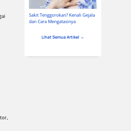
Sakit Tenggorokan? Kenali Gejala
gai
dan Cara Mengatasinya
Lihat Semua Artikel →
tor,