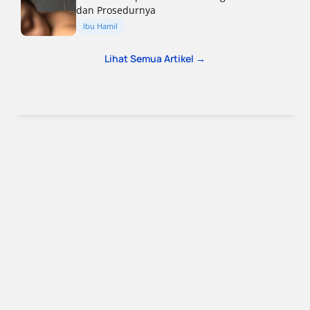
dan Prosedurnya
Ibu Hamil
Lihat Semua Artikel →