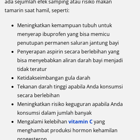
ada sejumlah efek samping atau risiko makan
tamarin saat hamil, seperti:
Meningkatkan kemampuan tubuh untuk
menyerap ibuprofen yang bisa memicu
penutupan permanen saluran jantung bayi
Penyerapan aspirin secara berlebihan yang
bisa menyebabkan aliran darah bayi menjadi
tidak teratur
Ketidakseimbangan gula darah
Tekanan darah tinggi apabila Anda konsumsi
secara berlebihan
Meningkatkan risiko keguguran apabila Anda
konsumsi dalam jumlah banyak
Mengalami kelebihan
vitamin C
yang
menghambat produksi hormon kehamilan
progesteron