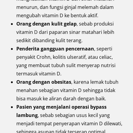
menurun, dan fungsi ginjal melemah dalam
mengubah vitamin D ke bentuk aktif.
Orang dengan kulit gelap
, sebab produksi
vitamin D dari paparan sinar matahari lebih
sedikit dibanding kulit terang.
Penderita gangguan pencernaan
, seperti
penyakit Crohn, kolitis ulseratif, atau celiac,
yang membuat tubuh sulit menyerap nutrisi
termasuk vitamin D.
Orang dengan obesitas
, karena lemak tubuh
menahan sebagian vitamin D sehingga tidak
bisa masuk ke aliran darah dengan baik.
Pasien yang menjalani operasi bypass
lambung
, sebab sebagian usus kecil yang
menjadi tempat penyerapan vitamin D dilewati,
sehingga asupan tidak terserap optimal.