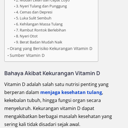
2. Mudah Lelah dan Cepat Loyo
3. Nyeri Tulang dan Punggung
4. Cemas dan Depresi
5. Luka Sulit Sembuh
6. Kehilangan Massa Tulang
7. Rambut Rontok Berlebihan
8. Nyeri Otot
9. Berat Badan Mudah Naik
Orang yang Berisiko Kekurangan Vitamin D
Sumber Vitamin D
Bahaya Akibat Kekurangan Vitamin D
Vitamin D adalah salah satu nutrisi penting yang
berperan dalam
menjaga kesehatan tulang
,
kekebalan tubuh, hingga fungsi organ secara
menyeluruh. Kekurangan vitamin D dapat
mengakibatkan berbagai masalah kesehatan yang
sering kali tidak disadari sejak awal.