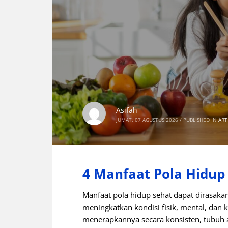
Asifah
JUMAT, 07 AGUSTUS 2026
/
PUBLISHED IN
ART
4 Manfaat Pola Hidup
Manfaat pola hidup sehat dapat dirasak
meningkatkan kondisi fisik, mental, dan 
menerapkannya secara konsisten, tubuh a