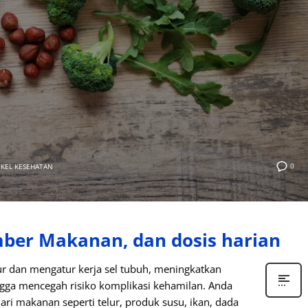
0
IKEL KESEHATAN
mber Makanan, dan dosis harian
r dan mengatur kerja sel tubuh, meningkatkan
ga mencegah risiko komplikasi kehamilan. Anda
ri makanan seperti telur, produk susu, ikan, dada