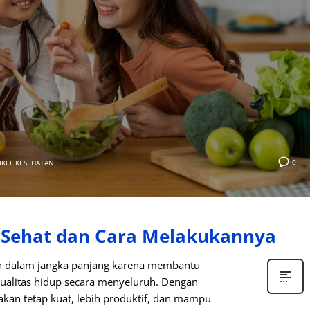
0
IKEL KESEHATAN
 Sehat dan Cara Melakukannya
an dalam jangka panjang karena membantu
kualitas hidup secara menyeluruh. Dengan
kan tetap kuat, lebih produktif, dan mampu