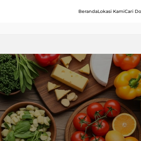
Beranda
Lokasi Kami
Cari D