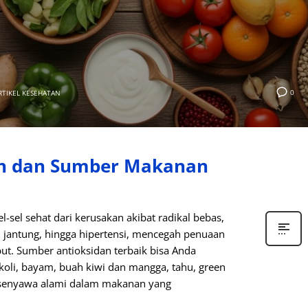
0
RTIKEL KESEHATAN
an dan Sumber Makanan
-sel sehat dari kerusakan akibat radikal bebas,
, jantung, hingga hipertensi, mencegah penuaan
ut. Sumber antioksidan terbaik bisa Anda
koli, bayam, buah kiwi dan mangga, tahu, green
h senyawa alami dalam makanan yang