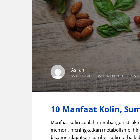
Asifah
SABTU, 08 AGUSTUS 2026
/
PUBLISHED IN
ART
10 Manfaat Kolin, Su
Manfaat kolin adalah membangun struktu
memori, meningkatkan metabolisme, hing
bisa mendapatkan sumber kolin terbaik da