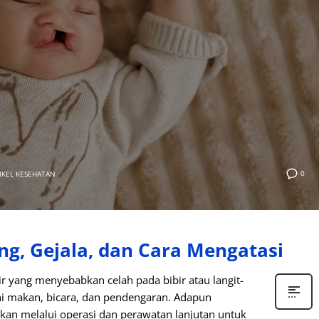
0
IKEL KESEHATAN
ng, Gejala, dan Cara Mengatasi
r yang menyebabkan celah pada bibir atau langit-
i makan, bicara, dan pendengaran. Adapun
kan melalui operasi dan perawatan lanjutan untuk