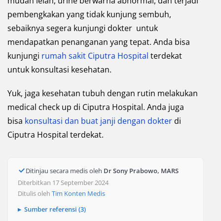
mudah lelah, urine berwarna abnormal, dan terjadi
pembengkakan yang tidak kunjung sembuh,
sebaiknya segera kunjungi dokter untuk
mendapatkan penanganan yang tepat. Anda bisa
kunjungi
rumah sakit Ciputra Hospital
terdekat
untuk konsultasi kesehatan.
Yuk, jaga kesehatan tubuh dengan rutin melakukan
medical check up di Ciputra Hospital. Anda juga
bisa
konsultasi dan buat janji dengan dokter
di
Ciputra Hospital terdekat.
Ditinjau secara medis oleh
Dr Sony Prabowo, MARS
Diterbitkan 17 September 2024
Ditulis oleh
Tim Konten Medis
Sumber referensi (3)