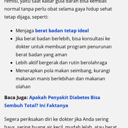
remisi, yaitu saat kadar gula darah bisa kembali
normal tanpa perlu obat selama gaya hidup sehat
tetap dijaga, seperti:
Menjaga
berat badan tetap ideal
Jika berat badan berlebih, bisa konsultasi ke
dokter untuk membuat program penurunan
berat badan yang aman
Lebih aktif bergerak dan rutin berolahraga
Menerapkan pola makan seimbang, kurangi
makanan manis berlebihan dan makanan
olahan
Baca Juga:
Apakah Penyakit Diabetes Bisa
Sembuh Total? Ini Faktanya
Segera periksakan diri ke dokter jika Anda sering
haus, sering buang air kecil, mudah lelah, atau berat