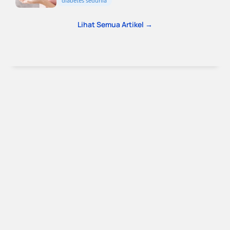
diabetes sedunia
Lihat Semua Artikel →