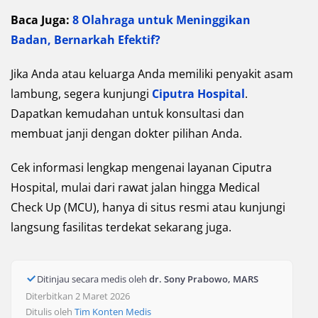
Baca Juga:
8 Olahraga untuk Meninggikan
Badan, Bernarkah Efektif?
Jika Anda atau keluarga Anda memiliki penyakit asam
lambung, segera kunjungi
Ciputra Hospital
.
Dapatkan kemudahan untuk konsultasi dan
membuat janji dengan dokter pilihan Anda.
Cek informasi lengkap mengenai layanan Ciputra
Hospital, mulai dari rawat jalan hingga Medical
Check Up (MCU), hanya di situs resmi atau kunjungi
langsung fasilitas terdekat sekarang juga.
Ditinjau secara medis oleh
dr. Sony Prabowo, MARS
Diterbitkan 2 Maret 2026
Ditulis oleh
Tim Konten Medis