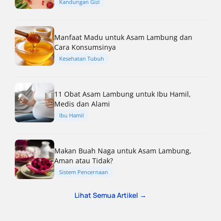
Kandungan Gizi
Manfaat Madu untuk Asam Lambung dan
Cara Konsumsinya
Kesehatan Tubuh
11 Obat Asam Lambung untuk Ibu Hamil,
Medis dan Alami
Ibu Hamil
Makan Buah Naga untuk Asam Lambung,
Aman atau Tidak?
Sistem Pencernaan
Lihat Semua Artikel →