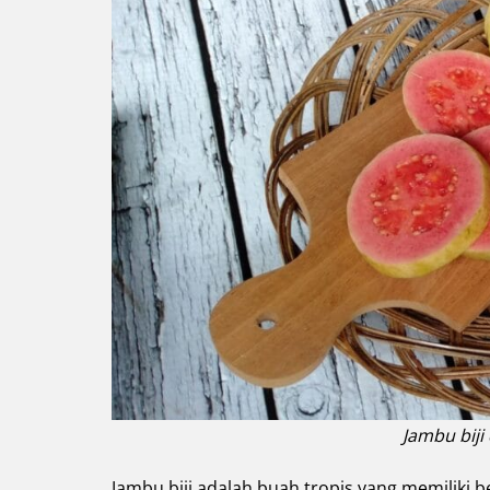
Jambu biji
Jambu biji adalah buah tropis yang memiliki 