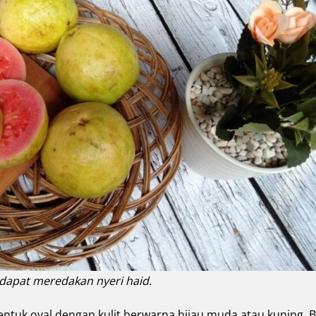
 dapat meredakan nyeri haid.
bentuk oval dengan kulit berwarna hijau muda atau kuning. 