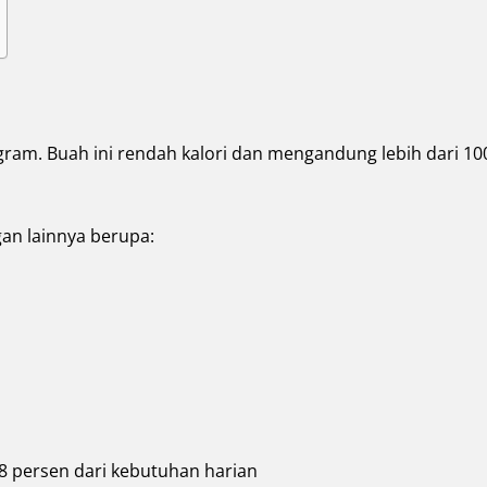
5 gram. Buah ini rendah kalori dan mengandung lebih dari 10
gan lainnya berupa:
,8 persen dari kebutuhan harian