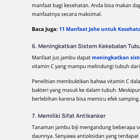
manfaat bagi kesehatan. Anda bisa makan da
manfaatnya secara maksimal.
Baca Juga:
11 Manfaat Jahe untuk Kesehata
6.
Meningkatkan Sistem Kekebalan Tub
Manfaat jus jambu dapat
meningkatkan sis
vitamin C yang mampu melindungi tubuh dari i
Penelitian membuktikan bahwa vitamin C dala
bakteri yang masuk ke dalam tubuh. Meskipun
berlebihan karena bisa memicu efek samping.
7.
Memiliki Sifat Antikanker
Tanaman jambu biji mengandung beberapa sen
daunnya. Senyawa antioksidan yang terdapat