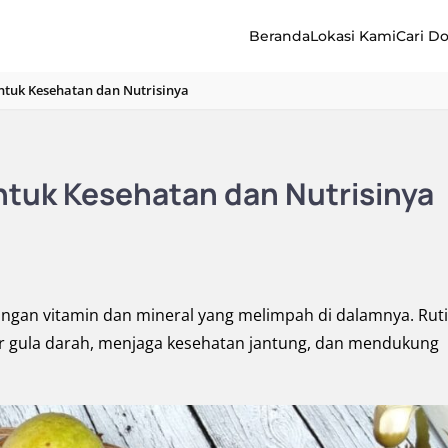
Beranda
Lokasi Kami
Cari D
ntuk Kesehatan dan Nutrisinya
ntuk Kesehatan dan Nutrisinya
ngan vitamin dan mineral yang melimpah di dalamnya. Rut
r gula darah, menjaga kesehatan jantung, dan mendukung