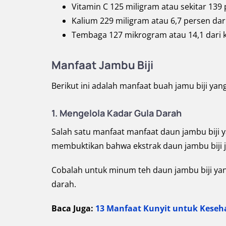
Vitamin C 125 miligram atau sekitar 139
Kalium 229 miligram atau 6,7 persen da
Tembaga 127 mikrogram atau 14,1 dari 
Manfaat Jambu Biji
Berikut ini adalah manfaat buah jamu biji yan
1.
Mengelola Kadar Gula Darah
Salah satu manfaat manfaat daun jambu biji 
membuktikan bahwa ekstrak daun jambu biji j
Cobalah untuk minum teh daun jambu biji ya
darah.
Baca Juga:
13 Manfaat Kunyit untuk Keseh