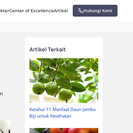
Hubungi Kami
okter
Center of Excellence
Artikel
Artikel Terkait
in
Ketahui 11 Manfaat Daun Jambu
Biji untuk Kesehatan