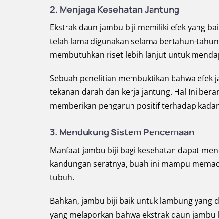
2.
Menjaga Kesehatan Jantung
Ekstrak daun jambu biji memiliki efek yang b
telah lama digunakan selama bertahun-tahun.
membutuhkan riset lebih lanjut untuk mendap
Sebuah penelitian membuktikan bahwa efek ja
tekanan darah dan kerja jantung. Hal Ini ber
memberikan pengaruh positif terhadap kadar
3.
Mendukung Sistem Pencernaan
Manfaat jambu biji bagi kesehatan dapat me
kandungan seratnya, buah ini mampu memada
tubuh.
Bahkan, jambu biji baik untuk lambung yang 
yang melaporkan bahwa ekstrak daun jambu bi