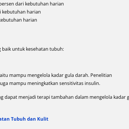
 persen dari kebutuhan harian
ri kebutuhan harian
kebutuhan harian
g baik untuk kesehatan tubuh:
yaitu mampu mengelola kadar gula darah. Penelitian
uga mampu meningkatkan sensitivitas insulin.
ng dapat menjadi terapi tambahan dalam mengelola kadar 
atan Tubuh dan Kulit