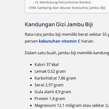
10. Mendukung Pertumbuhan Rambut
Efek Samping dan Aturan Konsumsi Jambu Biji
Kandungan Gizi Jambu Biji
Rata-rata jambu biji memiliki berat sekitar 5
persen
kebutuhan vitamin C
harian.
Dalam satu buah, jambu biji memiliki kandun
Kalori 37 kkal
Lemak 0,52 gram
Karbohidrat 7,86 gram
Serat 2,97 gram
Gula alami 4,9 gram
Protein 1,4 gram
Magnesium 12,1 miligram atau sekitar 2