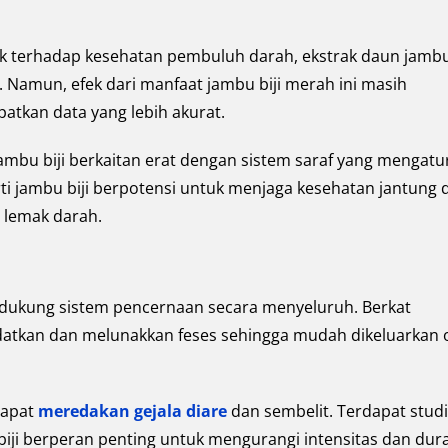
aik terhadap kesehatan pembuluh darah, ekstrak daun jambu 
 Namun, efek dari manfaat jambu biji merah ini masih
atkan data yang lebih akurat.
mbu biji berkaitan erat dengan sistem saraf yang mengatu
arti jambu biji berpotensi untuk menjaga kesehatan jantung 
 lemak darah.
ndukung sistem pencernaan secara menyeluruh. Berkat
tkan dan melunakkan feses sehingga mudah dikeluarkan 
dapat
meredakan gejala diare
dan sembelit. Terdapat studi
ji berperan penting untuk mengurangi intensitas dan dura