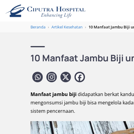
Beranda
›
Artikel Kesehatan
›
10 Manfaat Jambu Biji u
10 Manfaat Jambu Biji u
Manfaat jambu biji
didapatkan berkat kandu
mengonsumsi jambu biji bisa mengelola kada
sistem pencernaan.