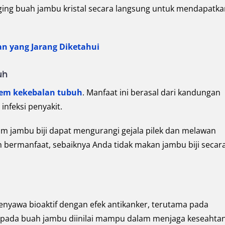
ging buah jambu kristal secara langsung untuk mendapatka
n yang Jarang Diketahui
uh
tem kekebalan tubuh
. Manfaat ini berasal dari kandungan
nfeksi penyakit.
m jambu biji dapat mengurangi gejala pilek dan melawan
 bermanfaat, sebaiknya Anda tidak makan jambu biji secar
yawa bioaktif dengan efek antikanker, terutama pada
 pada buah jambu diinilai mampu dalam menjaga keseahtan