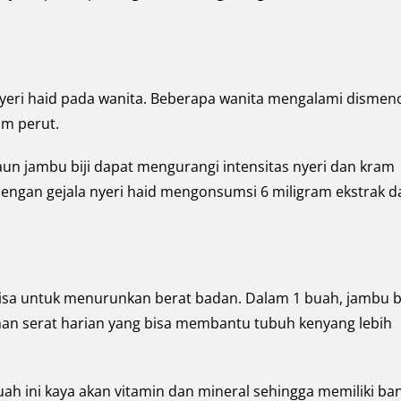
yeri haid pada wanita. Beberapa wanita mengalami dismen
am perut.
un jambu biji dapat mengurangi intensitas nyeri dan kram
 dengan gejala nyeri haid mengonsumsi 6 miligram ekstrak 
 bisa untuk menurunkan berat badan. Dalam 1 buah, jambu bi
an serat harian yang bisa membantu tubuh kenyang lebih
buah ini kaya akan vitamin dan mineral sehingga memiliki ba