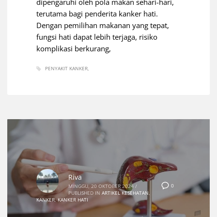
dipengaruhi oleh pola makan sehari-hari,
terutama bagi penderita kanker hati.
Dengan pemilihan makanan yang tepat,
fungsi hati dapat lebih terjaga, risiko
komplikasi berkurang,
PENYAKIT KANKER
Riva
0
MINGGU, 20 OKTOBER 2024
/
PUBLISHED IN
ARTIKEL KESEHATAN
,
KANKER
,
KANKER HATI