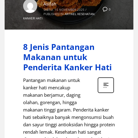
Asifah
0
SABTU, 15 NOVEMBER 2025
/
PUBLISHED IN
ARTIKEL KESEHATAN
,
KANKER HATI
8 Jenis Pantangan
Makanan untuk
Penderita Kanker Hati
Pantangan makanan untuk
kanker hati mencakup
makanan berjamur, daging
olahan, gorengan, hingga
makanan tinggi garam. Penderita kanker
hati sebaiknya banyak mengonsumsi buah
dan sayur tinggi antioksidan hingga protein
rendah lemak. Kesehatan hati sangat