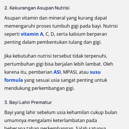
2. Kekurangan Asupan Nutrisi
Asupan vitamin dan mineral yang kurang dapat
memengaruhi proses tumbuh gigi pada bayi. Nutrisi
seperti
vitamin A
, C, D, serta kalsium berperan
penting dalam pembentukan tulang dan gigi.
Jika kebutuhan nutrisi tersebut tidak terpenuhi,
pertumbuhan gigi bisa berjalan lebih lambat. Oleh
karena itu, pemberian
ASI
, MPASI, atau
susu
formula
yang sesuai usia sangat penting untuk
mendukung perkembangan gigi.
3. Bayi Lahir Prematur
Bayi yang lahir sebelum usia kehamilan cukup bulan
umumnya mengalami keterlambatan pada
beberapa tahap perkembangan. Salah satunya