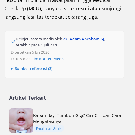
Hospital, mulai dari rawat jalan hingga Medical
Check Up (MCU), hanya di situs resmi atau kunjungi
langsung fasilitas terdekat sekarang juga.
Ditinjau secara medis oleh
dr. Adam Abraham GJ
,
terakhir pada
1 Juli 2026
Diterbitkan 5 Juli 2026
Ditulis oleh
Tim Konten Medis
Sumber referensi (3)
Artikel Terkait
Kapan Bayi Tumbuh Gigi? Ciri-Ciri dan Cara
Mengatasinya
Kesehatan Anak