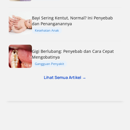
Bayi Sering Kentut, Normal? Ini Penyebab
dan Penanganannya
Kesehatan Anak
Gigi Berlubang: Penyebab dan Cara Cepat
Mengobatinya
Gangguan Penyakit
Lihat Semua Artikel →