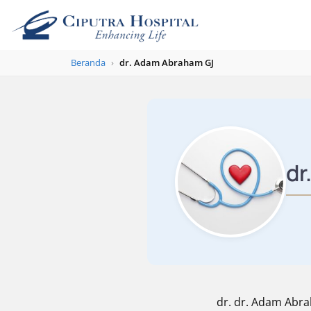
Beranda
›
dr. Adam Abraham GJ
dr
dr. dr. Adam Abra