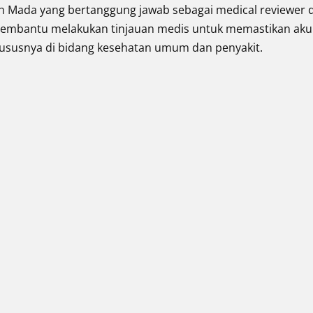
h Mada yang bertanggung jawab sebagai medical reviewer d
 membantu melakukan tinjauan medis untuk memastikan aku
hususnya di bidang kesehatan umum dan penyakit.