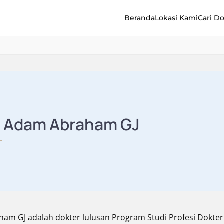
Beranda
Lokasi Kami
Cari D
. Adam Abraham GJ
ham GJ adalah dokter lulusan Program Studi Profesi Dokter