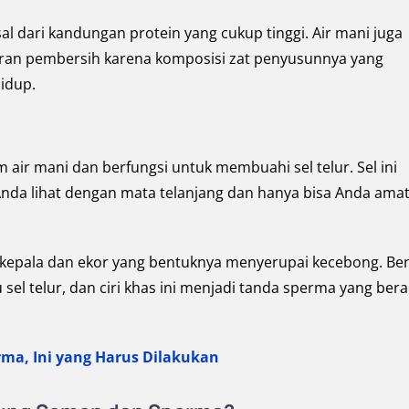
al dari kandungan protein yang cukup tinggi. Air mani juga
airan pembersih karena komposisi zat penyusunnya yang
idup.
m air mani dan berfungsi untuk membuahi sel telur. Sel ini
Anda lihat dengan mata telanjang dan hanya bisa Anda amat
i kepala dan ekor yang bentuknya menyerupai kecebong. Be
l telur, dan ciri khas ini menjadi tanda sperma yang ber
ma, Ini yang Harus Dilakukan