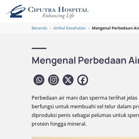
Beranda
›
Artikel Kesehatan
›
Mengenal Perbedaan Ai
Mengenal Perbedaan Ai
Perbedaan air mani dan sperma terlihat jelas
berfungsi untuk membuahi sel telur dalam pros
diproduksi penis sebagai pelumas untuk spe
protein hingga mineral.