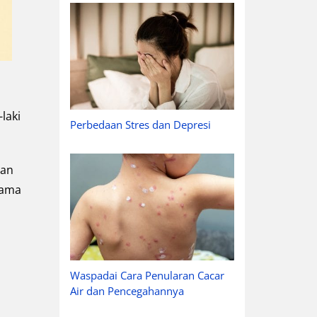
-laki
Perbedaan Stres dan Depresi
dan
tama
Waspadai Cara Penularan Cacar
Air dan Pencegahannya