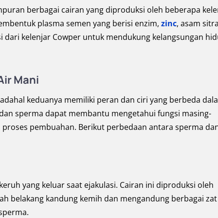
puran berbagai cairan yang diproduksi oleh beberapa kele
membentuk plasma semen yang berisi enzim,
zinc
, asam sitr
ulasi dari kelenjar Cowper untuk mendukung kelangsungan hi
Air Mani
adahal keduanya memiliki peran dan ciri yang berbeda dal
 dan sperma dapat membantu mengetahui fungsi masing-
 proses pembuahan. Berikut perbedaan antara sperma dan
eruh yang keluar saat ejakulasi. Cairan ini diproduksi oleh
bawah belakang kandung kemih dan mengandung berbagai zat
sperma.