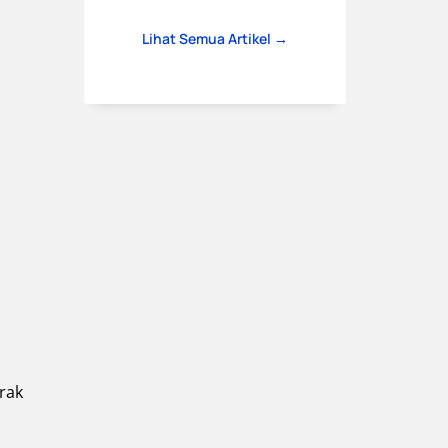
Lihat Semua Artikel →
rak