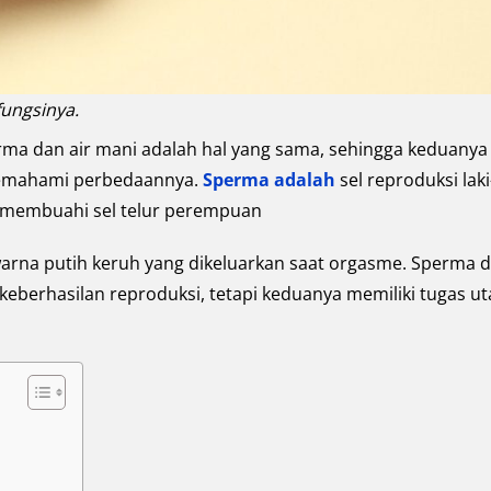
fungsinya.
a dan air mani adalah hal yang sama, sehingga keduanya
memahami perbedaannya.
Sperma adalah
sel reproduksi laki
 membuahi sel telur perempuan
warna putih keruh yang dikeluarkan saat orgasme. Sperma 
eberhasilan reproduksi, tetapi keduanya memiliki tugas u