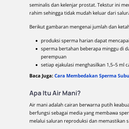
seminalis dan kelenjar prostat. Tekstur ini
rahim sehingga tidak mudah keluar dari salur
Berikut gambaran mengenai jumlah dan ketah
produksi sperma harian dapat mencapai j
sperma bertahan beberapa minggu di dal
perempuan
setiap ejakulasi menghasilkan 1,5–5 ml c
Baca Juga:
Cara Membedakan Sperma Subur d
Apa Itu Air Mani?
Air mani adalah cairan berwarna putih keabu
berfungsi sebagai media yang membawa sper
melalui saluran reproduksi dan memastikan 