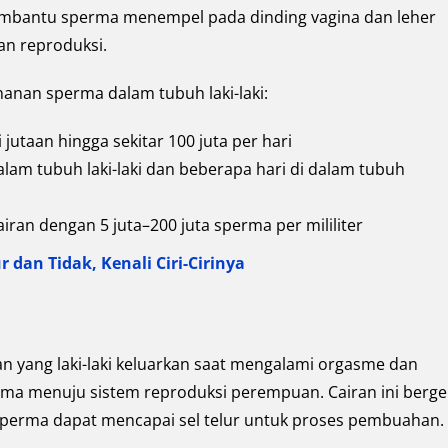
 membantu sperma menempel pada dinding vagina dan leher
an reproduksi.
anan sperma dalam tubuh laki-laki:
utaan hingga sekitar 100 juta per hari
am tubuh laki-laki dan beberapa hari di dalam tubuh
airan dengan 5 juta–200 juta sperma per mililiter
an Tidak, Kenali Ciri-Cirinya
an yang laki-laki keluarkan saat mengalami orgasme dan
ma menuju sistem reproduksi perempuan. Cairan ini berge
sperma dapat mencapai sel telur untuk proses pembuahan.