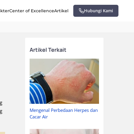
Hubungi Kami
okter
Center of Excellence
Artikel
Artikel Terkait
ng
Mengenal Perbedaan Herpes dan
g
Cacar Air