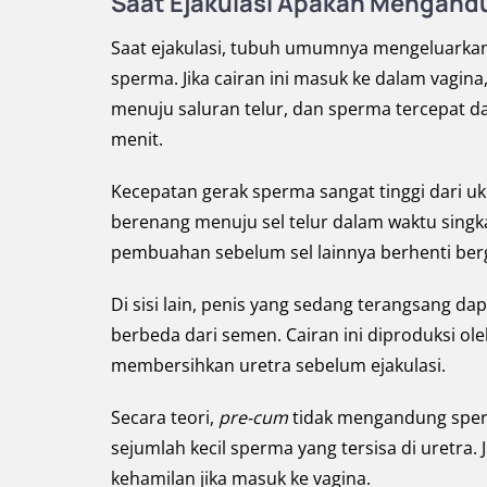
Saat Ejakulasi Apakah Mengan
Saat ejakulasi, tubuh umumnya mengeluarkan se
sperma. Jika cairan ini masuk ke dalam vagi
menuju saluran telur, dan sperma tercepat d
menit.
Kecepatan gerak sperma sangat tinggi dari uk
berenang menuju sel telur dalam waktu sing
pembuahan sebelum sel lainnya berhenti berg
Di sisi lain, penis yang sedang terangsang da
berbeda dari semen. Cairan ini diproduksi ol
membersihkan uretra sebelum ejakulasi.
Secara teori,
pre-cum
tidak mengandung sperm
sejumlah kecil sperma yang tersisa di uretra.
kehamilan jika masuk ke vagina.