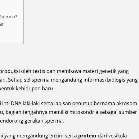
 Sperma?
ma
diproduksi oleh testis dan membawa materi genetik yang
an. Setiap sel sperma mengandung informasi biologis yang
bentuk kehidupan baru.
si inti DNA laki-laki serta lapisan penutup bernama akrosom
u, bagian tengahnya memiliki mitokondria sebagai sumber
 mendorong gerakan sperma.
mani yang mengandung enzim serta
protein
dari vesikula