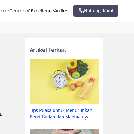
Hubungi Kami
okter
Center of Excellence
Artikel
Artikel Terkait
Tips Puasa untuk Menurunkan
su
Berat Badan dan Manfaatnya