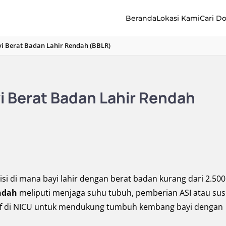
Beranda
Lokasi Kami
Cari D
 Berat Badan Lahir Rendah (BBLR)
 Berat Badan Lahir Rendah
si di mana bayi lahir dengan berat badan kurang dari 2.500
endah
meliputi menjaga suhu tubuh, pemberian ASI atau su
sif di NICU untuk mendukung tumbuh kembang bayi dengan