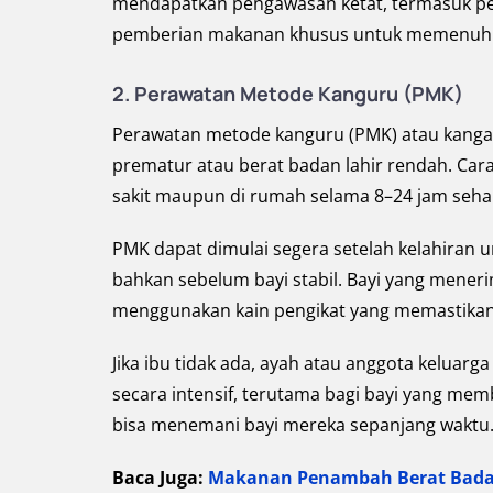
mendapatkan pengawasan ketat, termasuk pe
pemberian makanan khusus untuk memenuhi 
2. Perawatan Metode Kanguru (PMK)
Perawatan metode kanguru (PMK) atau kanga
prematur atau berat badan lahir rendah. Car
sakit maupun di rumah selama 8–24 jam sehar
PMK dapat dimulai segera setelah kelahiran 
bahkan sebelum bayi stabil. Bayi yang mene
menggunakan kain pengikat yang memastikan 
Jika ibu tidak ada, ayah atau anggota keluarg
secara intensif, terutama bagi bayi yang mem
bisa menemani bayi mereka sepanjang waktu
Baca Juga:
Makanan Penambah Berat Badan