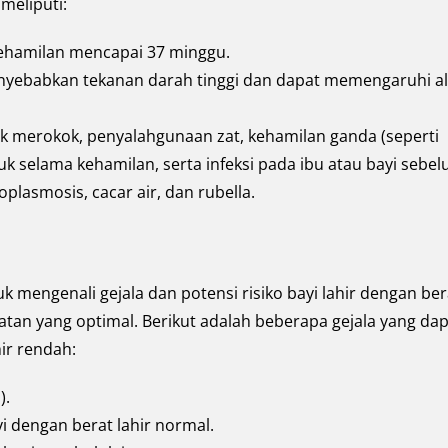
meliputi:
kehamilan mencapai 37 minggu.
nyebabkan tekanan darah tinggi dan dapat memengaruhi al
 merokok, penyalahgunaan zat, kehamilan ganda (seperti
uk selama kehamilan, serta infeksi pada ibu atau bayi sebe
oplasmosis, cacar air, dan rubella.
k mengenali gejala dan potensi risiko bayi lahir dengan ber
an yang optimal. Berikut adalah beberapa gejala yang dap
ir rendah:
).
yi dengan berat lahir normal.