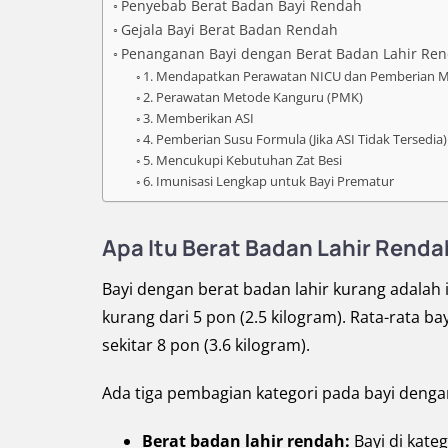
Penyebab Berat Badan Bayi Rendah
Gejala Bayi Berat Badan Rendah
Penanganan Bayi dengan Berat Badan Lahir Ren
1. Mendapatkan Perawatan NICU dan Pemberian 
2. Perawatan Metode Kanguru (PMK)
3. Memberikan ASI
4. Pemberian Susu Formula (Jika ASI Tidak Tersedia)
5. Mencukupi Kebutuhan Zat Besi
6. Imunisasi Lengkap untuk Bayi Prematur
Apa Itu Berat Badan Lahir Rend
Bayi dengan berat badan lahir kurang adalah
kurang dari 5 pon (2.5 kilogram). Rata-rata b
sekitar 8 pon (3.6 kilogram).
Ada tiga pembagian kategori pada bayi dengan
Berat badan lahir rendah:
Bayi di kateg