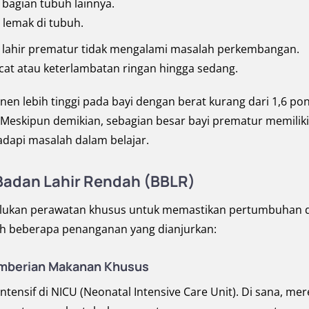
a bagian tubuh lainnya.
 lemak di tubuh.
ng lahir prematur tidak mengalami masalah perkembangan.
at atau keterlambatan ringan hingga sedang.
 lebih tinggi pada bayi dengan berat kurang dari 1,6 po
. Meskipun demikian, sebagian besar bayi prematur memiliki
api masalah dalam belajar.
Badan Lahir Rendah (BBLR)
rlukan perawatan khusus untuk memastikan pertumbuhan 
ah beberapa penanganan yang dianjurkan:
emberian Makanan Khusus
tensif di NICU (Neonatal Intensive Care Unit). Di sana, me