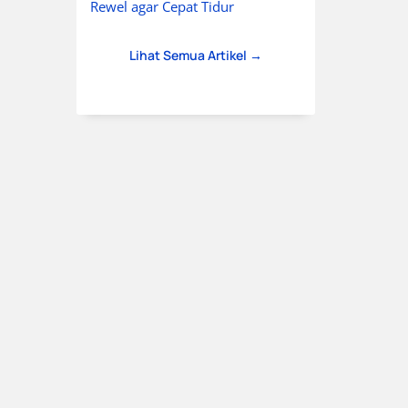
Rewel agar Cepat Tidur
Lihat Semua Artikel →