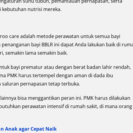
ngaturan suhu tubuh, pemantauan pernapasan, serta
kebutuhan nutrisi mereka.
roo care adalah metode perawatan untuk semua bayi
a penanganan bayi BBLR ini dapat Anda lakukan baik di rum
i, semakin lama semakin baik.
untuk bayi prematur atau dengan berat badan lahir rendah,
rima PMK harus tertempel dengan aman di dada ibu
saluran pernapasan tetap terbuka.
a lainnya bisa menggantikan peran ini. PMK harus dilakukan
butuhkan perawatan intensif di rumah sakit, di mana orang
.
 Anak agar Cepat Naik