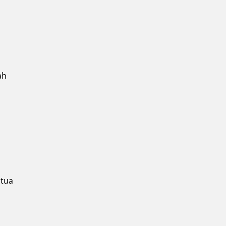
ah
 tua