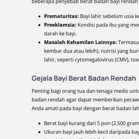
beberapa penyebab berat badan bayi rendah 
Prematuritas:
Bayi lahir sebelum usia 
Preeklamsia:
Kondisi pada ibu yang me
darah ke bayi.
Masalah Kehamilan Lainnya:
Termasuk
kembar dua atau lebih), nutrisi yang bur
lahir, seperti cytomegalovirus (CMV), tox
Gejala Bayi Berat Badan Rendah
Penting bagi orang tua dan tenaga medis untu
badan rendah agar dapat memberikan perawat
Anda amati pada bayi dengan berat badan lah
Berat bayi kurang dari 5 pon (2.500 gram
Ukuran bayi jauh lebih kecil daripada ba