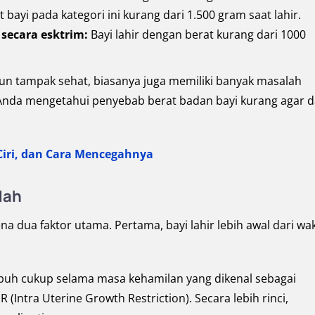
 bayi pada kategori ini kurang dari 1.500 gram saat lahir.
 secara esktrim:
Bayi lahir dengan berat kurang dari 1000
un tampak sehat, biasanya juga memiliki banyak masalah
gi Anda mengetahui penyebab berat badan bayi kurang agar 
-Ciri, dan Cara Mencegahnya
dah
 dua faktor utama. Pertama, bayi lahir lebih awal dari wa
umbuh cukup selama masa kehamilan yang dikenal sebagai
Intra Uterine Growth Restriction). Secara lebih rinci,