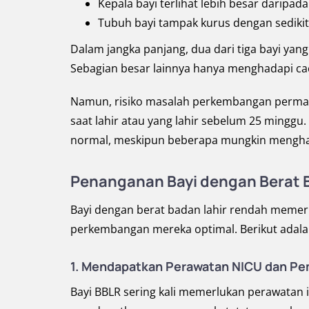
Kepala bayi terlihat lebih besar daripad
Tubuh bayi tampak kurus dengan sedikit
Dalam jangka panjang, dua dari tiga bayi ya
Sebagian besar lainnya hanya menghadapi cac
Namun, risiko masalah perkembangan permanen
saat lahir atau yang lahir sebelum 25 minggu
normal, meskipun beberapa mungkin menghad
Penanganan Bayi dengan Berat 
Bayi dengan berat badan lahir rendah meme
perkembangan mereka optimal. Berikut adal
1. Mendapatkan Perawatan NICU dan P
Bayi BBLR sering kali memerlukan perawatan in