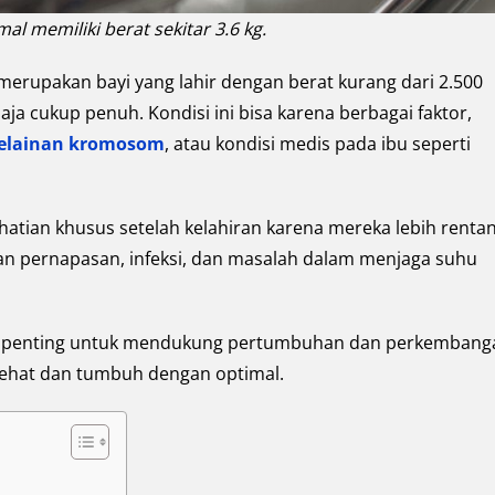
mal memiliki berat sekitar 3.6 kg.
merupakan bayi yang lahir dengan berat kurang dari 2.500
ja cukup penuh. Kondisi ini bisa karena berbagai faktor,
elainan kromosom
, atau kondisi medis pada ibu seperti
hatian khusus setelah kelahiran karena mereka lebih renta
an pernapasan, infeksi, dan masalah dalam menjaga suhu
gat penting untuk mendukung pertumbuhan dan perkembang
sehat dan tumbuh dengan optimal.