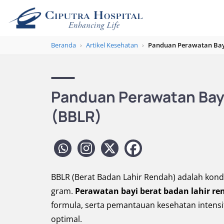
Beranda
›
Artikel Kesehatan
›
Panduan Perawatan Bayi
Panduan Perawatan Bayi
(BBLR)
BBLR (Berat Badan Lahir Rendah) adalah kondi
gram.
Perawatan bayi berat badan lahir r
formula, serta pemantauan kesehatan inten
optimal.