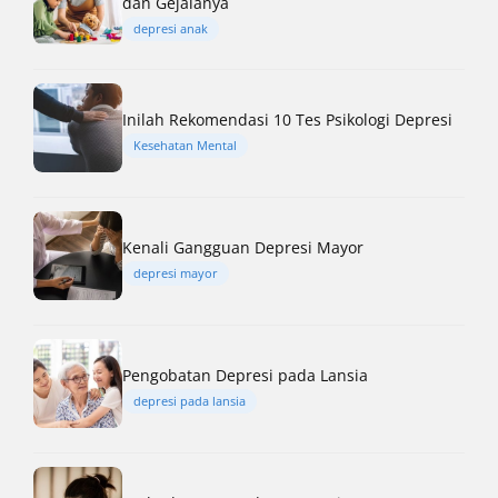
dan Gejalanya
depresi anak
Inilah Rekomendasi 10 Tes Psikologi Depresi
Kesehatan Mental
Kenali Gangguan Depresi Mayor
depresi mayor
Pengobatan Depresi pada Lansia
depresi pada lansia