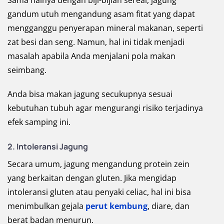
Sama halnya dengan biji-bijian sereal, jagung
gandum utuh mengandung asam fitat yang dapat
mengganggu penyerapan mineral makanan, seperti
zat besi dan seng. Namun, hal ini tidak menjadi
masalah apabila Anda menjalani pola makan
seimbang.
Anda bisa makan jagung secukupnya sesuai
kebutuhan tubuh agar mengurangi risiko terjadinya
efek samping ini.
2.
Intoleransi Jagung
Secara umum, jagung mengandung protein zein
yang berkaitan dengan gluten. Jika mengidap
intoleransi gluten atau penyaki celiac, hal ini bisa
menimbulkan gejala
perut kembung
, diare, dan
berat badan menurun.