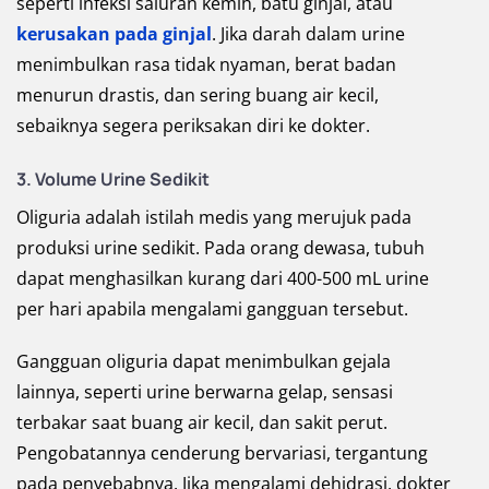
seperti infeksi saluran kemih, batu ginjal, atau
kerusakan pada ginjal
. Jika darah dalam urine
menimbulkan rasa tidak nyaman, berat badan
menurun drastis, dan sering buang air kecil,
sebaiknya segera periksakan diri ke dokter.
3. Volume Urine Sedikit
Oliguria adalah istilah medis yang merujuk pada
produksi urine sedikit. Pada orang dewasa, tubuh
dapat menghasilkan kurang dari 400-500 mL urine
per hari apabila mengalami gangguan tersebut.
Gangguan oliguria dapat menimbulkan gejala
lainnya, seperti urine berwarna gelap, sensasi
terbakar saat buang air kecil, dan sakit perut.
Pengobatannya cenderung bervariasi, tergantung
pada penyebabnya. Jika mengalami dehidrasi, dokter