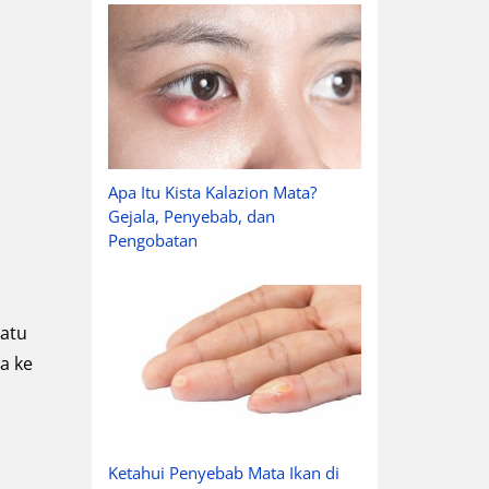
Apa Itu Kista Kalazion Mata?
Gejala, Penyebab, dan
Pengobatan
satu
a ke
Ketahui Penyebab Mata Ikan di