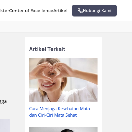
Hubungi Kami
okter
Center of Excellence
Artikel
Artikel Terkait
gga
Cara Menjaga Kesehatan Mata
dan Ciri-Ciri Mata Sehat