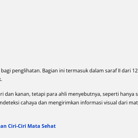
bagi penglihatan. Bagian ini termasuk dalam saraf II dari 12
.
 kiri dan kanan, tetapi para ahli menyebutnya, seperti hanya 
endeteksi cahaya dan mengirimkan informasi visual dari mat
n Ciri-Ciri Mata Sehat