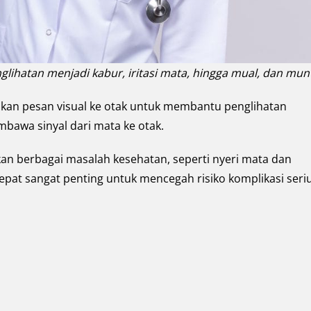
glihatan menjadi kabur, iritasi mata, hingga mual, dan mun
kan pesan visual ke otak untuk membantu penglihatan
mbawa sinyal dari mata ke otak.
n berbagai masalah kesehatan, seperti nyeri mata dan
pat sangat penting untuk mencegah risiko komplikasi seriu