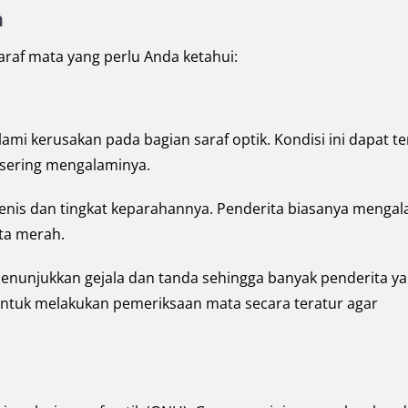
a
raf mata yang perlu Anda ketahui:
mi kerusakan pada bagian saraf optik. Kondisi ini dapat te
h sering mengalaminya.
enis dan tingkat keparahannya. Penderita biasanya mengal
ta merah.
nunjukkan gejala dan tanda sehingga banyak penderita y
 untuk melakukan pemeriksaan mata secara teratur agar