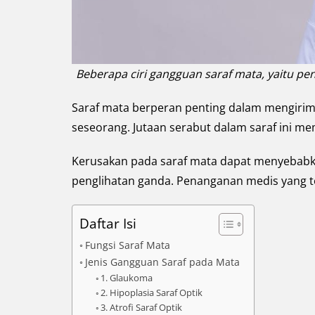
Beberapa ciri gangguan saraf mata, yaitu pen
Saraf mata berperan penting dalam mengirim
seseorang. Jutaan serabut dalam saraf ini me
Kerusakan pada saraf mata dapat menyebabka
penglihatan ganda. Penanganan medis yang te
Daftar Isi
Fungsi Saraf Mata
Jenis Gangguan Saraf pada Mata
1. Glaukoma
2. Hipoplasia Saraf Optik
3. Atrofi Saraf Optik