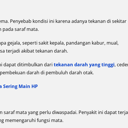
ma. Penyebab kondisi ini karena adanya tekanan di sekitar
n pada saraf mata.
a gejala, seperti sakit kepala, pandangan kabur, mual,
sa terjadi akibat tekanan darah.
ni dapat ditimbulkan dari
tekanan darah yang tinggi
, cede
ya pembekuan darah di pembuluh darah otak.
a Sering Main HP
 saraf mata yang perlu diwaspadai. Penyakit ini dapat terja
ng memengaruhi fungsi mata.