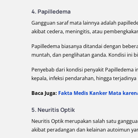
4. Papilledema
Gangguan saraf mata lainnya adalah papillede
akibat cedera, meningitis, atau pembengkaka
Papilledema biasanya ditandai dengan beberap
muntah, dan penglihatan ganda. Kondisi ini bi
Penyebab dari kondisi penyakit Papilledema i
kepala, infeksi pendarahan, hingga terjadin
Baca Juga:
Fakta Medis Kanker Mata karen
5. Neuritis Optik
Neuritis Optik merupakan salah satu gangguan
akibat peradangan dan kelainan autoimun ya