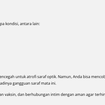
pa kondisi, antara lain:
encegah untuk atrofi saraf optik. Namun, Anda bisa menco
jadinya gangguan saraf mata ini.
n vaksin, dan berhubungan intim dengan aman agar terhi