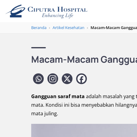
Beranda
›
Artikel Kesehatan
›
Macam-Macam Gangguan
Macam-Macam Gangguan
Gangguan saraf mata
adalah masalah yang te
mata. Kondisi ini bisa menyebabkan hilangnya
mata juling.