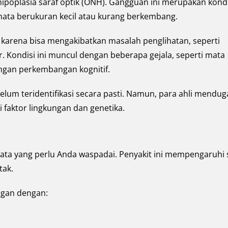
hipoplasia saraf optik (ONH). Gangguan ini merupakan kondi
mata berukuran kecil atau kurang berkembang.
karena bisa mengakibatkan masalah penglihatan, seperti
. Kondisi ini muncul dengan beberapa gejala, seperti mata
dengan perkembangan kognitif.
elum teridentifikasi secara pasti. Namun, para ahli mendug
i faktor lingkungan dan genetika.
mata yang perlu Anda waspadai. Penyakit ini mempengaruhi s
tak.
ungan dengan: