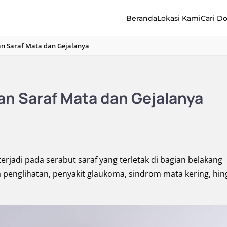
Beranda
Lokasi Kami
Cari D
 Saraf Mata dan Gejalanya
 Saraf Mata dan Gejalanya
rjadi pada serabut saraf yang terletak di bagian belakang
 penglihatan, penyakit glaukoma, sindrom mata kering, hin