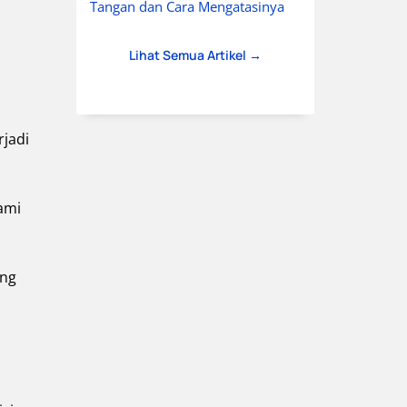
Tangan dan Cara Mengatasinya
Lihat Semua Artikel →
rjadi
ami
ang