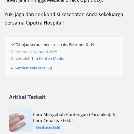
rawat jalan hingga Medical Check Up (MCU).
Yuk, jaga dan cek kondisi kesehatan Anda sekeluarga
bersama Ciputra Hospital!
Ditinjau secara medis oleh
dr. Febriani K . H
Diperbarui 20 Januari 2025
Ditulis oleh
Tim Konten Medis
Sumber referensi (2)
Artikel Terkait
Cara Mengobati Cantengan (Paronikia): 6
Cara Cepat & Efektif
Kesehatan Kulit