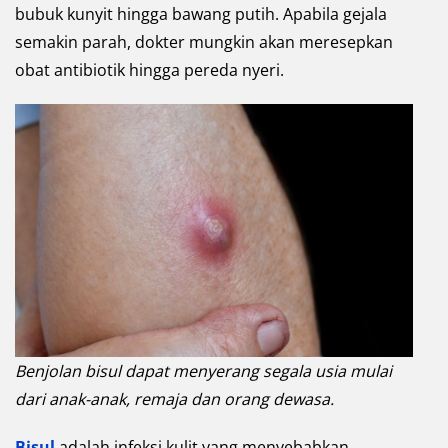
bubuk kunyit hingga bawang putih. Apabila gejala
semakin parah, dokter mungkin akan meresepkan
obat antibiotik hingga pereda nyeri.
Benjolan bisul dapat menyerang segala usia mulai
dari anak-anak, remaja dan orang dewasa.
Bisul
adalah infeksi kulit yang menyebabkan