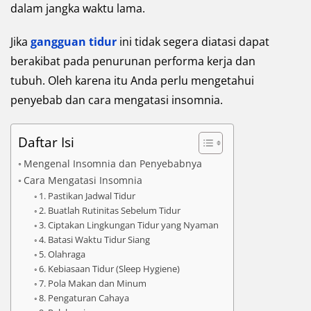
dalam jangka waktu lama.
Jika
gangguan tidur
ini tidak segera diatasi dapat
berakibat pada penurunan performa kerja dan
tubuh. Oleh karena itu Anda perlu mengetahui
penyebab dan cara mengatasi insomnia.
Daftar Isi
Mengenal Insomnia dan Penyebabnya
Cara Mengatasi Insomnia
1. Pastikan Jadwal Tidur
2. Buatlah Rutinitas Sebelum Tidur
3. Ciptakan Lingkungan Tidur yang Nyaman
4. Batasi Waktu Tidur Siang
5. Olahraga
6. Kebiasaan Tidur (Sleep Hygiene)
7. Pola Makan dan Minum
8. Pengaturan Cahaya