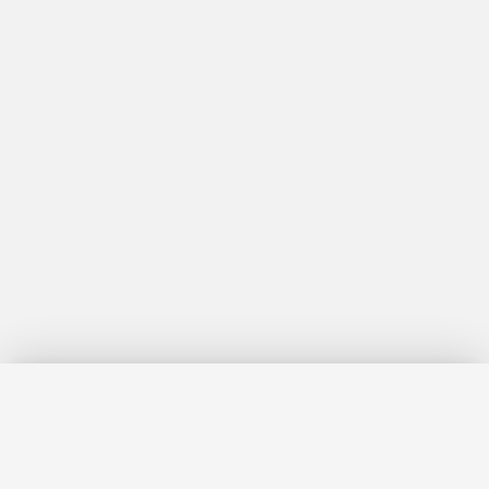
Hubungi Kami
Hubungi Kami
WhatsApp Kami