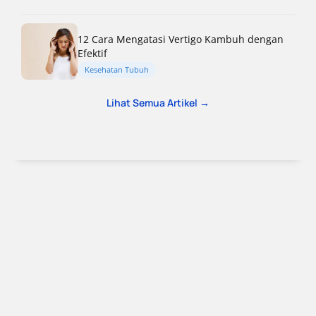
12 Cara Mengatasi Vertigo Kambuh dengan
Efektif
Kesehatan Tubuh
Lihat Semua Artikel →