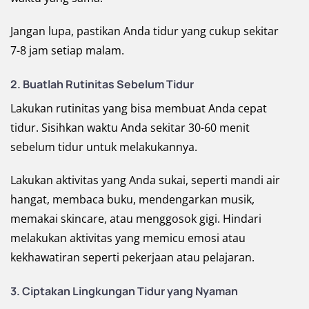
Jangan lupa, pastikan Anda tidur yang cukup sekitar
7-8 jam setiap malam.
2. Buatlah Rutinitas Sebelum Tidur
Lakukan rutinitas yang bisa membuat Anda cepat
tidur. Sisihkan waktu Anda sekitar 30-60 menit
sebelum tidur untuk melakukannya.
Lakukan aktivitas yang Anda sukai, seperti mandi air
hangat, membaca buku, mendengarkan musik,
memakai skincare, atau menggosok gigi. Hindari
melakukan aktivitas yang memicu emosi atau
kekhawatiran seperti pekerjaan atau pelajaran.
3.
Ciptakan Lingkungan Tidur yang Nyaman