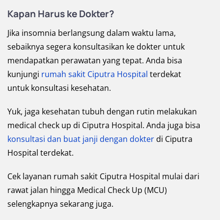
Kapan Harus ke Dokter?
Jika insomnia berlangsung dalam waktu lama,
sebaiknya segera konsultasikan ke dokter untuk
mendapatkan perawatan yang tepat. Anda bisa
kunjungi
rumah sakit Ciputra Hospital
terdekat
untuk konsultasi kesehatan.
Yuk, jaga kesehatan tubuh dengan rutin melakukan
medical check up di Ciputra Hospital. Anda juga bisa
konsultasi dan buat janji dengan dokter
di Ciputra
Hospital terdekat.
Cek layanan rumah sakit Ciputra Hospital mulai dari
rawat jalan hingga Medical Check Up (MCU)
selengkapnya sekarang juga.