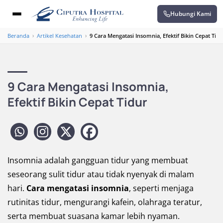
Hubungi Kami
Beranda
›
Artikel Kesehatan
›
9 Cara Mengatasi Insomnia, Efektif Bikin Cepat Tidu
9 Cara Mengatasi Insomnia,
Efektif Bikin Cepat Tidur
Insomnia adalah gangguan tidur yang membuat
seseorang sulit tidur atau tidak nyenyak di malam
hari.
Cara mengatasi insomnia
, seperti menjaga
rutinitas tidur, mengurangi kafein, olahraga teratur,
serta membuat suasana kamar lebih nyaman.