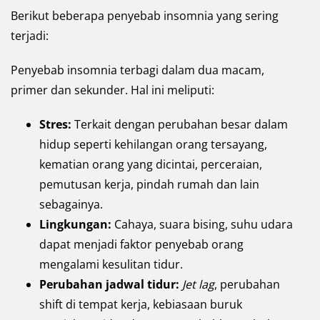
Berikut beberapa penyebab insomnia yang sering
terjadi:
Penyebab insomnia terbagi dalam dua macam,
primer dan sekunder. Hal ini meliputi:
Stres:
Terkait dengan perubahan besar dalam
hidup seperti kehilangan orang tersayang,
kematian orang yang dicintai, perceraian,
pemutusan kerja, pindah rumah dan lain
sebagainya.
Lingkungan:
Cahaya, suara bising, suhu udara
dapat menjadi faktor penyebab orang
mengalami kesulitan tidur.
Perubahan jadwal tidur:
Jet lag
, perubahan
shift di tempat kerja, kebiasaan buruk