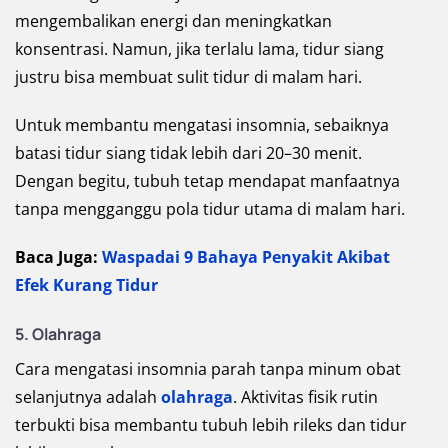
mengembalikan energi dan meningkatkan
konsentrasi. Namun, jika terlalu lama, tidur siang
justru bisa membuat sulit tidur di malam hari.
Untuk membantu mengatasi insomnia, sebaiknya
batasi tidur siang tidak lebih dari 20–30 menit.
Dengan begitu, tubuh tetap mendapat manfaatnya
tanpa mengganggu pola tidur utama di malam hari.
Baca Juga:
Waspadai 9 Bahaya Penyakit Akibat
Efek Kurang Tidur
5. Olahraga
Cara mengatasi insomnia parah tanpa minum obat
selanjutnya adalah
olahraga
. Aktivitas fisik rutin
terbukti bisa membantu tubuh lebih rileks dan tidur