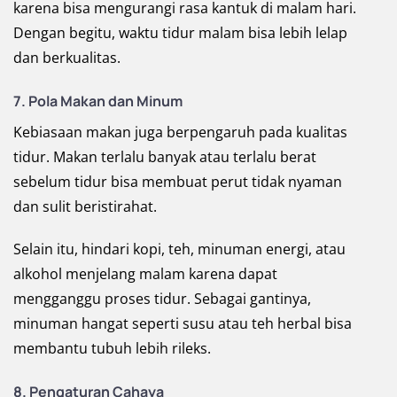
karena bisa mengurangi rasa kantuk di malam hari.
Dengan begitu, waktu tidur malam bisa lebih lelap
dan berkualitas.
7. Pola Makan dan Minum
Kebiasaan makan juga berpengaruh pada kualitas
tidur. Makan terlalu banyak atau terlalu berat
sebelum tidur bisa membuat perut tidak nyaman
dan sulit beristirahat.
Selain itu, hindari kopi, teh, minuman energi, atau
alkohol menjelang malam karena dapat
mengganggu proses tidur. Sebagai gantinya,
minuman hangat seperti susu atau teh herbal bisa
membantu tubuh lebih rileks.
8. Pengaturan Cahaya