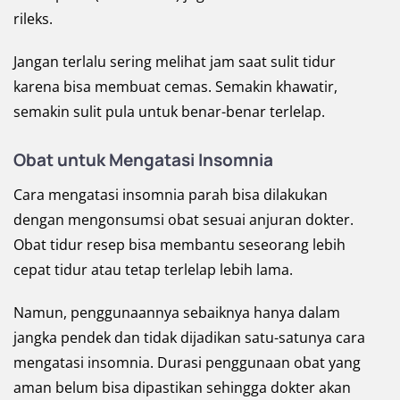
rileks.
Jangan terlalu sering melihat jam saat sulit tidur
karena bisa membuat cemas. Semakin khawatir,
semakin sulit pula untuk benar-benar terlelap.
Obat untuk Mengatasi Insomnia
Cara mengatasi insomnia parah bisa dilakukan
dengan mengonsumsi obat sesuai anjuran dokter.
Obat tidur resep bisa membantu seseorang lebih
cepat tidur atau tetap terlelap lebih lama.
Namun, penggunaannya sebaiknya hanya dalam
jangka pendek dan tidak dijadikan satu-satunya cara
mengatasi insomnia. Durasi penggunaan obat yang
aman belum bisa dipastikan sehingga dokter akan