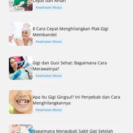
Cepat dan Aman
Kesehatan Mulut
8 Cara Cepat Menghilangkan Plak Gigi
Membandel
Kesehatan Mulut
Gigi dan Gusi Sehat: Bagaimana Cara
Merawatnya?
Kesehatan Mulut
Apa Itu Gigi Gingsul? Ini Penyebab dan Cara
Menghilangkannya
Kesehatan Mulut
Bagaimana Mengobati Sakit Gigi Setelah