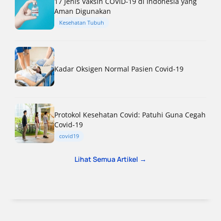
17 Jenis Vaksin COVID-19 di Indonesia yang
Aman Digunakan
Kesehatan Tubuh
Kadar Oksigen Normal Pasien Covid-19
Protokol Kesehatan Covid: Patuhi Guna Cegah
Covid-19
covid19
Lihat Semua Artikel →