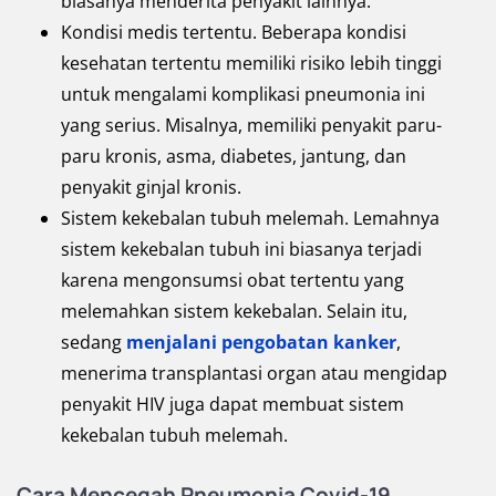
biasanya menderita penyakit lainnya.
Kondisi medis tertentu. Beberapa kondisi
kesehatan tertentu memiliki risiko lebih tinggi
untuk mengalami komplikasi pneumonia ini
yang serius. Misalnya, memiliki penyakit paru-
paru kronis, asma, diabetes, jantung, dan
penyakit ginjal kronis.
Sistem kekebalan tubuh melemah. Lemahnya
sistem kekebalan tubuh ini biasanya terjadi
karena mengonsumsi obat tertentu yang
melemahkan sistem kekebalan. Selain itu,
sedang
menjalani pengobatan kanker
,
menerima transplantasi organ atau mengidap
penyakit HIV juga dapat membuat sistem
kekebalan tubuh melemah.
Cara Mencegah Pneumonia Covid-19