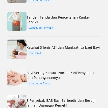
Tanda - Tanda dan Pencegahan Kanker
Serviks
Gangguan Penyakit
Ketahui 3 Jenis ASI dan Manfaatnya bagi Bayi
Ibu Hamil
Bayi Sering Kentut, Normal? Ini Penyebab
dan Penanganannya
Kesehatan Anak
8 Penyebab BAB Bayi Berlendir dan Berbiji,
Jangan Dianggap Remeh!