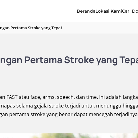
Beranda
Lokasi Kami
Cari D
longan Pertama Stroke yang Tepat
longan Pertama Stroke yang Tep
an FAST atau face, arms, speech, dan time. Ini adalah langk
rnapas selama gejala stroke terjadi untuk menunggu hingg
gan pertama stroke yang benar dapat mencegah terjadinya