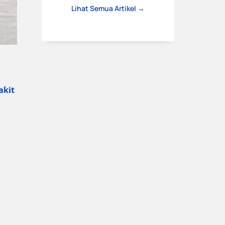
Lihat Semua Artikel →
akit