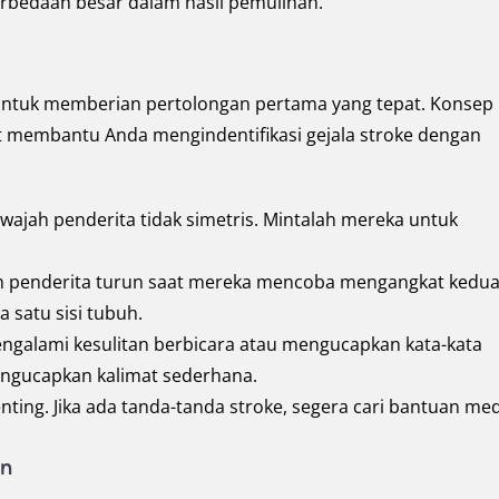
rbedaan besar dalam hasil pemulihan.
untuk memberian pertolongan pertama yang tepat. Konsep
 membantu Anda mengindentifikasi gejala stroke dengan
 wajah penderita tidak simetris. Mintalah mereka untuk
an penderita turun saat mereka mencoba mengangkat kedu
 satu sisi tubuh.
ngalami kesulitan berbicara atau mengucapkan kata-kata
engucapkan kalimat sederhana.
ting. Jika ada tanda-tanda stroke, segera cari bantuan med
an