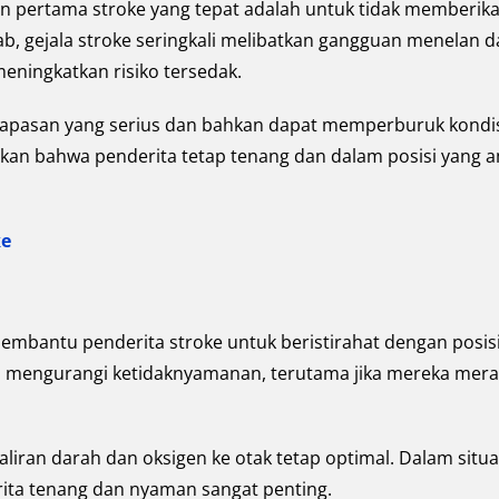
an pertama stroke yang tepat adalah untuk tidak memberik
 gejala stroke seringkali melibatkan gangguan menelan d
ingkatkan risiko tersedak.
apasan yang serius dan bahkan dapat memperburuk kondi
ikan bahwa penderita tetap tenang dan dalam posisi yang 
ke
mbantu penderita stroke untuk beristirahat dengan posis
u mengurangi ketidaknyamanan, terutama jika mereka mer
iran darah dan oksigen ke otak tetap optimal. Dalam situa
erita tenang dan nyaman sangat penting.