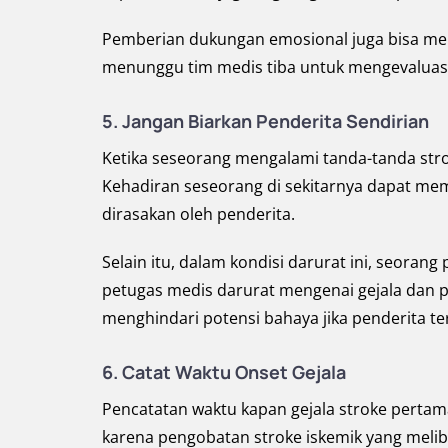
Pemberian dukungan emosional juga bisa me
menunggu tim medis tiba untuk mengevaluas
5. Jangan Biarkan Penderita Sendirian
Ketika seseorang mengalami tanda-tanda stro
Kehadiran seseorang di sekitarnya dapat m
dirasakan oleh penderita.
Selain itu, dalam kondisi darurat ini, seor
petugas medis darurat mengenai gejala dan
menghindari potensi bahaya jika penderita te
6. Catat Waktu Onset Gejala
Pencatatan waktu kapan gejala stroke pertama
karena pengobatan stroke iskemik yang meli