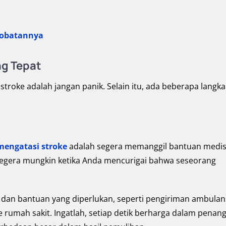
obatannya
ng Tepat
oke adalah jangan panik. Selain itu, ada beberapa langk
mengatasi stroke
adalah segera memanggil bantuan medi
segera mungkin ketika Anda mencurigai bahwa seseorang
dan bantuan yang diperlukan, seperti pengiriman ambulan
 rumah sakit. Ingatlah, setiap detik berharga dalam penan