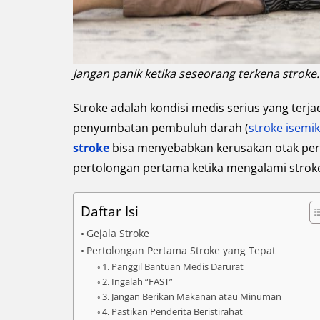
Jangan panik ketika seseorang terkena stroke.
Stroke adalah kondisi medis serius yang terja
penyumbatan pembuluh darah (
stroke isemik
stroke
bisa menyebabkan kerusakan otak per
pertolongan pertama ketika mengalami stroke
Daftar Isi
Gejala Stroke
Pertolongan Pertama Stroke yang Tepat
1. Panggil Bantuan Medis Darurat
2. Ingalah “FAST”
3. Jangan Berikan Makanan atau Minuman
4. Pastikan Penderita Beristirahat