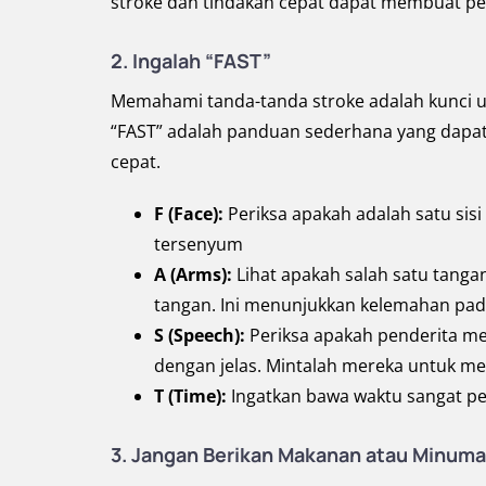
stroke dan tindakan cepat dapat membuat pe
2. Ingalah “FAST”
Memahami tanda-tanda stroke adalah kunci 
“FAST” adalah panduan sederhana yang dapat
cepat.
F (Face):
Periksa apakah adalah satu sisi
tersenyum
A (Arms):
Lihat apakah salah satu tang
tangan. Ini menunjukkan kelemahan pada
S (Speech):
Periksa apakah penderita me
dengan jelas. Mintalah mereka untuk m
T (Time):
Ingatkan bawa waktu sangat pen
3. Jangan Berikan Makanan atau Minum