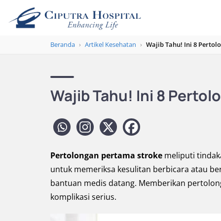
Beranda
›
Artikel Kesehatan
›
Wajib Tahu! Ini 8 Perto
Wajib Tahu! Ini 8 Perto
Pertolongan pertama stroke
meliputi tindak
untuk memeriksa kesulitan berbicara atau be
bantuan medis datang. Memberikan pertolon
komplikasi serius.