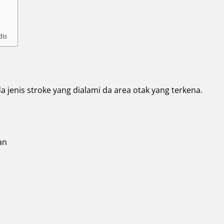
dis
a jenis stroke yang dialami da area otak yang terkena.
an