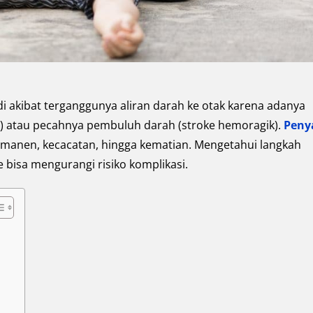
di akibat terganggunya aliran darah ke otak karena adanya
) atau pecahnya pembuluh darah (stroke hemoragik).
Peny
manen, kecacatan, hingga kematian. Mengetahui langkah
 bisa mengurangi risiko komplikasi.