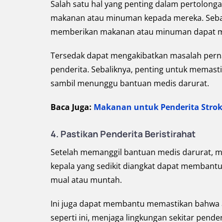
Salah satu hal yang penting dalam pertolong
makanan atau minuman kepada mereka. Sebab,
memberikan makanan atau minuman dapat men
Tersedak dapat mengakibatkan masalah pern
penderita. Sebaliknya, penting untuk memast
sambil menunggu bantuan medis darurat.
Baca Juga:
Makanan untuk Penderita Stro
4. Pastikan Penderita Beristirahat
Setelah memanggil bantuan medis darurat, me
kepala yang sedikit diangkat dapat membant
mual atau muntah.
Ini juga dapat membantu memastikan bahwa al
seperti ini, menjaga lingkungan sekitar pend