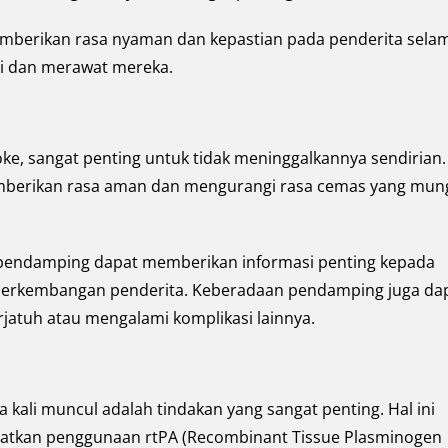
mberikan rasa nyaman dan kepastian pada penderita sela
i dan merawat mereka.
ke, sangat penting untuk tidak meninggalkannya sendirian.
emberikan rasa aman dan mengurangi rasa cemas yang mun
ang pendamping dapat memberikan informasi penting kepada
 perkembangan penderita. Keberadaan pendamping juga da
rjatuh atau mengalami komplikasi lainnya.
 kali muncul adalah tindakan yang sangat penting. Hal ini
batkan penggunaan rtPA (Recombinant Tissue Plasminogen