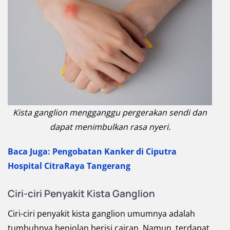
Kista ganglion mengganggu pergerakan sendi dan
dapat menimbulkan rasa nyeri.
Baca Juga: Pengobatan Kanker di Ciputra
Hospital CitraRaya Tangerang
Ciri-ciri Penyakit Kista Ganglion
Ciri-ciri penyakit kista ganglion umumnya adalah
tumbuhnya benjolan berisi cairan. Namun, terdapat