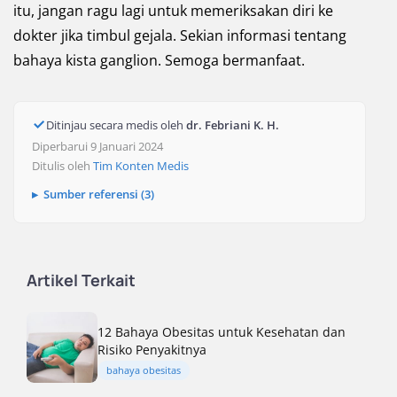
itu, jangan ragu lagi untuk memeriksakan diri ke
dokter jika timbul gejala. Sekian informasi tentang
bahaya kista ganglion. Semoga bermanfaat.
Ditinjau secara medis oleh
dr. Febriani K. H.
Diperbarui 9 Januari 2024
Ditulis oleh
Tim Konten Medis
Sumber referensi (3)
Artikel Terkait
12 Bahaya Obesitas untuk Kesehatan dan
Risiko Penyakitnya
bahaya obesitas