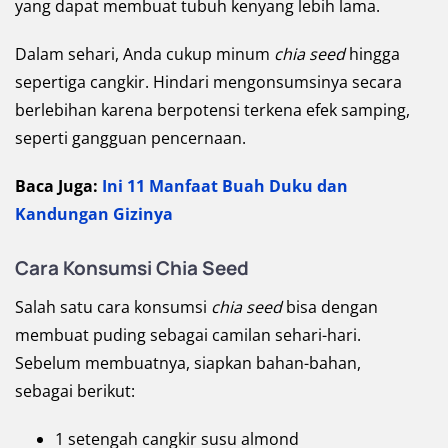
yang dapat membuat tubuh kenyang lebih lama.
Dalam sehari, Anda cukup minum
chia seed
hingga
sepertiga cangkir. Hindari mengonsumsinya secara
berlebihan karena berpotensi terkena efek samping,
seperti gangguan pencernaan.
Baca Juga:
Ini 11 Manfaat Buah Duku dan
Kandungan Gizinya
Cara Konsumsi Chia Seed
Salah satu cara konsumsi
chia seed
bisa dengan
membuat puding sebagai camilan sehari-hari.
Sebelum membuatnya, siapkan bahan-bahan,
sebagai berikut:
1 setengah cangkir susu almond