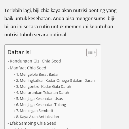
Terlebih lagi, biji chia kaya akan nutrisi penting yang
baik untuk kesehatan. Anda bisa mengonsumsi biji-
bijian ini secara rutin untuk memenuhi kebutuhan
nutrisi tubuh secara optimal.
Daftar Isi
Kandungan Gizi Chia Seed
Manfaat Chia Seed
1. Mengelola Berat Badan
2. Meningkatkan Kadar Omega-3 dalam Darah
3. Mengontrol Kadar Gula Darah
4. Menurunkan Tekanan Darah
5. Menjaga Kesehatan Usus
6. Menjaga Kesehatan Tulang
7. Mencegah Sembelit
8. Kaya Akan Antioksidan
Efek Samping Chia Seed