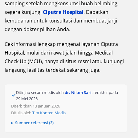
samping setelah mengkonsumsi buah belimbing,
segera kunjungi
Ciputra Hospital
. Dapatkan
kemudahan untuk konsultasi dan membuat janji
dengan dokter pilihan Anda.
Cek informasi lengkap mengenai layanan Ciputra
Hospital, mulai dari rawat jalan hingga Medical
Check Up (MCU), hanya di situs resmi atau kunjungi
langsung fasilitas terdekat sekarang juga.
Ditinjau secara medis oleh
dr. Nilam Sari
, terakhir pada
29 Mei 2026
Diterbitkan 13 Januari 2026
Ditulis oleh
Tim Konten Medis
Sumber referensi (3)