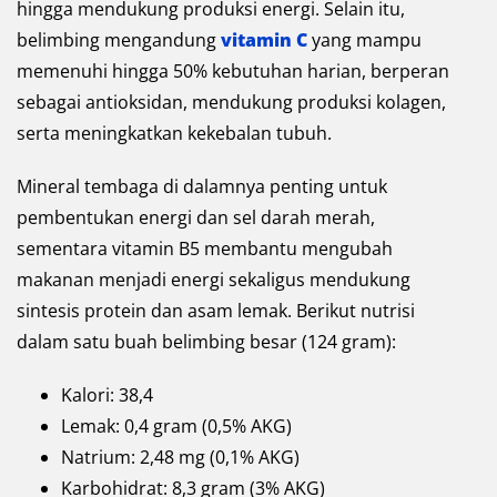
hingga mendukung produksi energi. Selain itu,
belimbing mengandung
vitamin C
yang mampu
memenuhi hingga 50% kebutuhan harian, berperan
sebagai antioksidan, mendukung produksi kolagen,
serta meningkatkan kekebalan tubuh.
Mineral tembaga di dalamnya penting untuk
pembentukan energi dan sel darah merah,
sementara vitamin B5 membantu mengubah
makanan menjadi energi sekaligus mendukung
sintesis protein dan asam lemak. Berikut nutrisi
dalam satu buah belimbing besar (124 gram):
Kalori: 38,4
Lemak: 0,4 gram (0,5% AKG)
Natrium: 2,48 mg (0,1% AKG)
Karbohidrat: 8,3 gram (3% AKG)