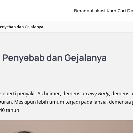
Beranda
Lokasi Kami
Cari D
 Penyebab dan Gejalanya
: Penyebab dan Gejalanya
, seperti penyakit Alzheimer, demensia
Lewy Body
, demensi
uran. Meskipun lebih umum terjadi pada lansia, demensia 
40 tahun.