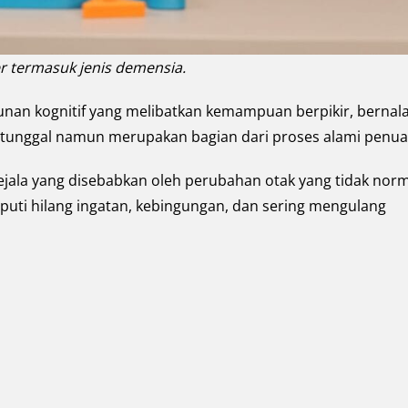
r termasuk jenis demensia.
nan kognitif yang melibatkan kemampuan berpikir, bernala
t tunggal namun merupakan bagian dari proses alami penua
la yang disebabkan oleh perubahan otak yang tidak norm
liputi hilang ingatan, kebingungan, dan sering mengulang