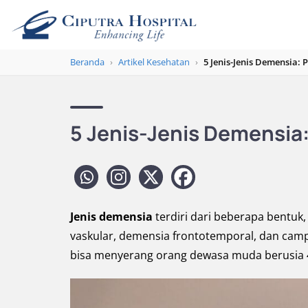
Beranda
›
Artikel Kesehatan
›
5 Jenis-Jenis Demensia:
5 Jenis-Jenis Demensia
Jenis demensia
terdiri dari beberapa bentuk
vaskular, demensia frontotemporal, dan camp
bisa menyerang orang dewasa muda berusia 