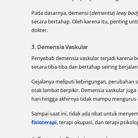
Pada dasarnya, demensi (
dementia
)
lewy bod
secara bertahap. Oleh karena itu, penting u
dokter.
3.
Demensia Vaskular
Penyebab demensia vaskular terjadi karena be
secara tiba-tiba dan bertahap seiring berjala
Gejalanya meliputi kebingungan, perubahan su
otak lambat berpikir. Demensia vaskular jug
hari hingga akhirnya tidak mampu mengurus di
Sampai saat ini, tidak ada obat untuk meny
fisioterapi
, terapi okupasi, dan terapi psiko