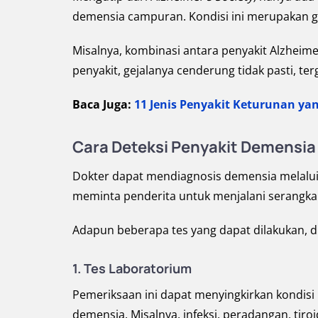
demensia campuran. Kondisi ini merupakan g
Misalnya, kombinasi antara penyakit Alzhei
penyakit, gejalanya cenderung tidak pasti, te
Baca Juga:
11 Jenis Penyakit Keturunan yan
Cara Deteksi Penyakit Demensia
Dokter dapat mendiagnosis demensia melalui r
meminta penderita untuk menjalani serangkai
Adapun beberapa tes yang dapat dilakukan, d
1.
Tes Laboratorium
Pemeriksaan ini dapat menyingkirkan kondisi
demensia. Misalnya, infeksi, peradangan, tiro