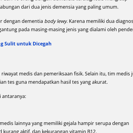
abungan dari dua jenis demensia yang paling umum.
mer dengan dementia
body lewy
. Karena memiliki dua diagnos
rgantung pada masing-masing jenis yang dialami oleh pender
g Sulit untuk Dicegah
iwayat medis dan pemeriksaan fisik. Selain itu, tim medis 
an tes guna mendapatkan hasil tes yang akurat.
i antaranya:
 medis lainnya yang memiliki gejala hampir serupa dengan
id kurang aktif, dan kekurangan vitamin B12.