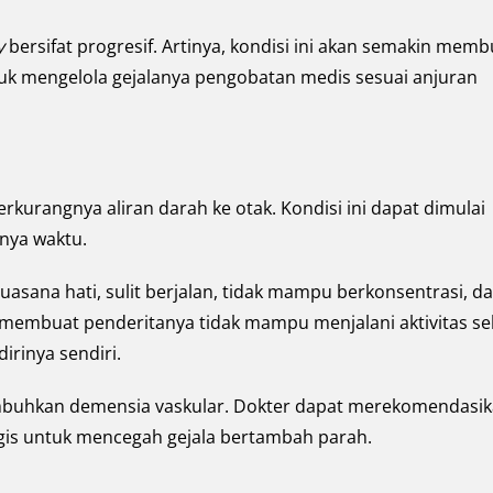
y
bersifat progresif. Artinya, kondisi ini akan semakin mem
ntuk mengelola gejalanya pengobatan medis sesuai anjuran
rkurangnya aliran darah ke otak. Kondisi ini dapat dimulai
nnya waktu.
asana hati, sulit berjalan, tidak mampu berkonsentrasi, d
a membuat penderitanya tidak mampu menjalani aktivitas se
rinya sendiri.
embuhkan demensia vaskular. Dokter dapat merekomendasi
logis untuk mencegah gejala bertambah parah.