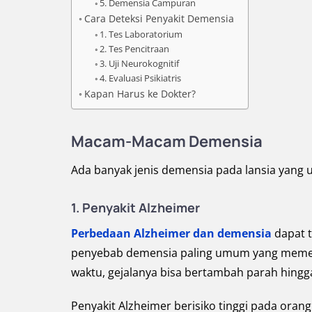
5. Demensia Campuran
Cara Deteksi Penyakit Demensia
1. Tes Laboratorium
2. Tes Pencitraan
3. Uji Neurokognitif
4. Evaluasi Psikiatris
Kapan Harus ke Dokter?
Macam-Macam Demensia
Ada banyak jenis demensia pada lansia yang 
1.
Penyakit Alzheimer
Perbedaan Alzheimer dan demensia
dapat t
penyebab demensia paling umum yang memengar
waktu, gejalanya bisa bertambah parah hingga
Penyakit Alzheimer berisiko tinggi pada orang