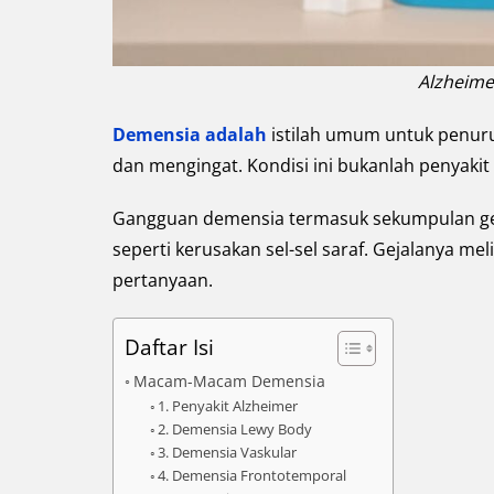
Alzheime
Demensia adalah
istilah umum untuk penuru
dan mengingat. Kondisi ini bukanlah penyaki
Gangguan demensia termasuk sekumpulan geja
seperti kerusakan sel-sel saraf. Gejalanya me
pertanyaan.
Daftar Isi
Macam-Macam Demensia
1. Penyakit Alzheimer
2. Demensia Lewy Body
3. Demensia Vaskular
4. Demensia Frontotemporal