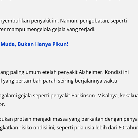
enyembuhkan penyakit ini. Namun, pengobatan, seperti
r mampu mengelola gejala yang terjadi.
sia Muda, Bukan Hanya Pikun!
ang paling umum etelah penyakit Alzheimer. Kondisi ini
ang bertambah parah seiring berjalannya waktu.
galami gejala seperti penyakit Parkinson. Misalnya, kekaku
or.
ukan protein menjadi massa yang berkaitan dengan penya
tkan risiko ondisi ini, seperti pria usia lebih dari 60 tahu