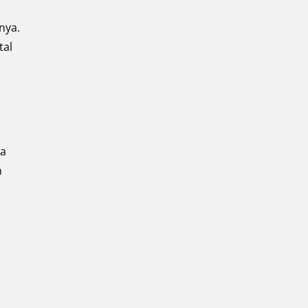
nya.
tal
ya
n